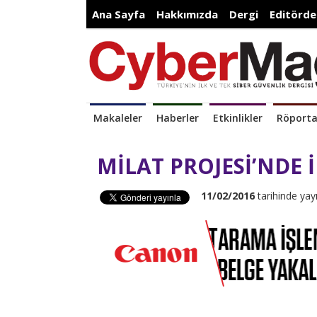
Ana Sayfa
Hakkımızda
Dergi
Editörde
Makaleler
Haberler
Etkinlikler
Röporta
MİLAT PROJESİ’NDE 
11/02/2016
tarihinde yay