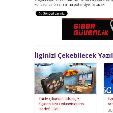
konusunda önlem alma potansiyeli artacak.
İlginizi Çekebilecek Yazı
Tatile Çıkarken Dikkat, 5
Pan
Kişiden İkisi Dolandırıcıların
Art
Hedefi Oldu
Ulu