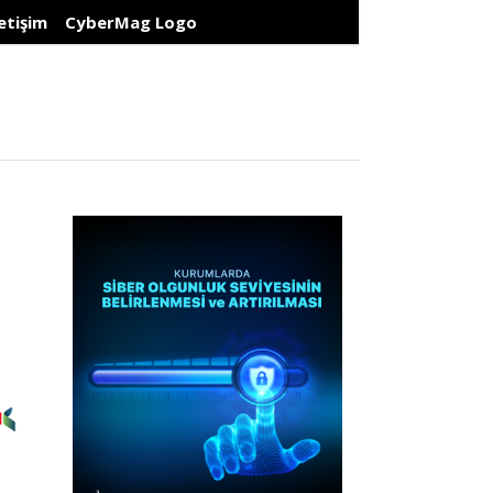
letişim
CyberMag Logo