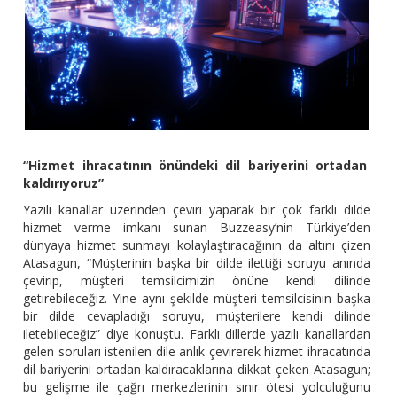
“Hizmet ihracatının önündeki dil bariyerini ortadan
kaldırıyoruz”
Yazılı kanallar üzerinden çeviri yaparak bir çok farklı dilde
hizmet verme imkanı sunan Buzzeasy’nin Türkiye’den
dünyaya hizmet sunmayı kolaylaştıracağının da altını çizen
Atasagun, “Müşterinin başka bir dilde ilettiği soruyu anında
çevirip, müşteri temsilcimizin önüne kendi dilinde
getirebileceğiz. Yine aynı şekilde müşteri temsilcisinin başka
bir dilde cevapladığı soruyu, müşterilere kendi dilinde
iletebileceğiz” diye konuştu. Farklı dillerde yazılı kanallardan
gelen soruları istenilen dile anlık çevirerek hizmet ihracatında
dil bariyerini ortadan kaldıracaklarına dikkat çeken Atasagun;
bu gelişme ile çağrı merkezlerinin sınır ötesi yolculuğunu