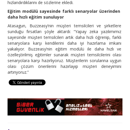
hızlandırdıklarını de sözlerine ekledi.
Eğitim modülü sayesinde farklı senaryolar üzerinden
daha hızlı eğitim sunuluyor
Atasagun, Buzzeasy’nin müşteri temsilcileri ve şirketlere
sunduğu fırsatları şöyle aktardı: “Yapay zeka yazılımımız
sayesinde müşteri temsilcileri artık daha hızlı öğrenip, farklı
senaryolara karşı kendilerini daha iyi hazırlama imkanı
yakalıyor. Buzzeasy’nin eğitim modülü ile daha hızlı ve
özelleştirilmiş eğitimler sunarak müşteri temsilcilerini olası
senaryolara karşı hazırlıyoruz. Müşterilerin sorularına uygun
olası çözüm önerilerini hazırlayıp müşteri deneyimini
artırıyoruz.”