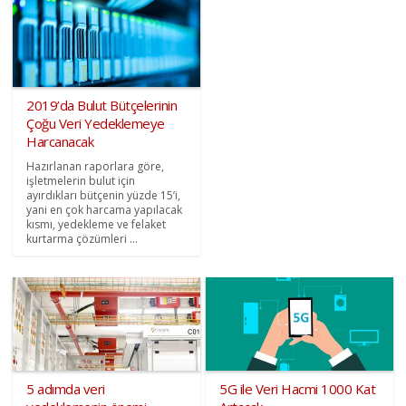
2019’da Bulut Bütçelerinin
Çoğu Veri Yedeklemeye
Harcanacak
Hazırlanan raporlara göre,
işletmelerin bulut için
ayırdıkları bütçenin yüzde 15’i,
yani en çok harcama yapılacak
kısmı, yedekleme ve felaket
kurtarma çözümleri ...
5 adımda veri
5G ile Veri Hacmi 1000 Kat