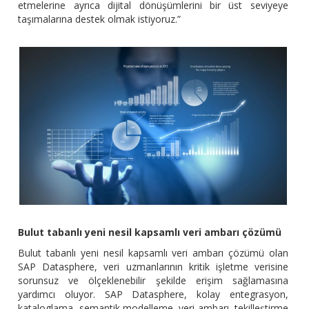
etmelerine ayrıca dijital dönüşümlerini bir üst seviyeye
taşımalarına destek olmak istiyoruz.”
Bulut
tabanlı yeni nesil kapsamlı veri ambarı çözümü
Bulut tabanlı yeni nesil kapsamlı veri ambarı çözümü olan
SAP Datasphere, veri uzmanlarının kritik işletme verisine
sorunsuz ve ölçeklenebilir şekilde erişim sağlamasına
yardımcı oluyor. SAP Datasphere, kolay entegrasyon,
kataloglama, semantik modelleme, veri ambarı, tekilleştirme