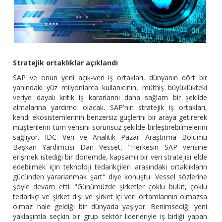
Stratejik ortaklıklar açıklandı
SAP ve onun yeni açık-veri iş ortakları, dünyanın dört bir
yanındaki yüz milyonlarca kullanıcının, müthiş büyüklükteki
veriye dayalı kritik iş kararlarını daha sağlam bir şekilde
almalarına yardımcı olacak. SAP'nin stratejik iş ortakları,
kendi ekosistemlerinin benzersiz güçlerini bir araya getirerek
müşterilerin tüm verisini sorunsuz şekilde birleştirebilmelerini
sağlıyor. IDC Veri ve Analitik Pazar Araştırma Bölümü
Başkan Yardımcısı Dan Vesset, "Herkesin SAP verisine
erişmek istediği bir dönemde, kapsamlı bir veri stratejisi elde
edebilmek için teknoloji tedarikçileri arasındaki ortaklıkların
gücünden yararlanmak şart" diye konuştu. Vessel sözlerine
şöyle devam etti: "Günümüzde şirketler çoklu bulut, çoklu
tedarikçi ve şirket dışı ve şirket içi veri ortamlarının olmazsa
olmaz hale geldiği bir dünyada yaşıyor. Benimsediği yeni
yaklaşımla seçkin bir grup sektör liderleriyle iş birliği yapan