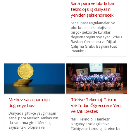
Sanal para ve blockchain
teknolojisi iş dünyasını
yeniden şekillendirecek
Sanal para uygulamaları ve
blockchain teknolojisinin
birçok sektörde kuralları
değiştireceğini söyleyen GYİAD
Başkan Yardımcısı ve Dijital
Çalışma Grubu Başkanı Fuat
Pamukçu, ...
Merkez sanal para için
Türkiye Teknoloji Takımı
düğmeye bastı
Vakfı’ndan Öğrencilere Yerli
ve Milli Destek
Dünyada gittikçe yaygınlaşan
sanal para Merkez Bankası’nın
“Milli Teknoloji Hamlesi”
da radarına girdi. Merkez,
sloganıyla yola çıkan ve
sayısal teknolojileri ve
Türkiye’nin teknoloji üreten bir