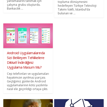
yansımalarını tanımak için
topluma dönüşmesini
çalışma grubu oluşturdu.
hedefleyen Türkiye Teknoloji
Bankacılık ...
Takımı Vakfı, İstanbul’da
bulunan ve ...
Android Uygulamalarında
Sizi Bekleyen Tehlikelere
Dikkat! İndirdiğiniz
Uygulama Masum Mu?
Cep telefonları ve uygulamaları
hayatımızın ayrılmaz parçası.
Geçtiğimiz günlerde Android
uygulamalarının kötü yazılımla
nasıl ele geçirildiği ortaya çıktı.