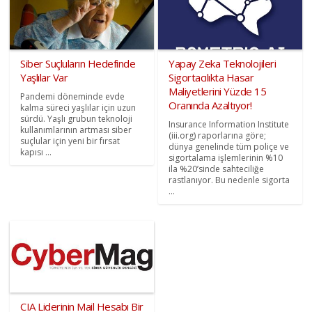
Siber Suçluların Hedefinde
Yapay Zeka Teknolojileri
Yaşlılar Var
Sigortacılıkta Hasar
Maliyetlerini Yüzde 15
Pandemi döneminde evde
Oranında Azaltıyor!
kalma süreci yaşlılar için uzun
sürdü. Yaşlı grubun teknoloji
Insurance Information Institute
kullanımlarının artması siber
(iii.org) raporlarına göre;
suçlular için yeni bir fırsat
dünya genelinde tüm poliçe ve
kapısı ...
sigortalama işlemlerinin %10
ila %20’sinde sahteciliğe
rastlanıyor. Bu nedenle sigorta
...
CIA Liderinin Mail Hesabı Bir