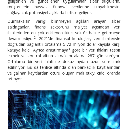
geliştirilen ve güncellenen uygulamalar siber suçluların,
müşterilerin hassas finansal verilerine ulaşabilmesini
sağlayacak potansiyel açıklarla birlikte geliyor.
Durmaksızın varlığı bilinmeyen açıkları arayan siber
saldırganlar, finans sektörünü maliyet açısından veri
ihlallerinden en çok etkilenen ikinci sektör haline getirmeye
2
devam ediyor
. 2021’de finansal kuruluşlar, veri ihlalleriyle
doğrudan bağlantılı ortalama 5,72 milyon dolar kayıpla karşı
3
karşıya kaldı. Ayrıca araştırmaya
göre bir veri ihlalini tespit
etmek ve kontrol altına almak ortalama 287 gün sürüyor.
Ortalama bir veri ihlali de dokuz aydan uzun süre fark
edilmiyor. Bu da tehlike altında olan bankacılık kayıtlarından
ve çalınan kayıtlardan ötürü oluşan mali etkiyi ciddi oranda
artırıyor.