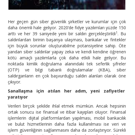
Her geçen gün siber güvenlik şirketler ve kurumlar için çok
daha önemli hale geliyor. 2020’de fidye yazılımları yüzde 150
1
arttı ve her 39 saniyede yeni bir saldırı gerçekleştirildi
. Bu
saldırılardan birinin başarıya ulaşması, bankalar ve fintekler
için büyük sorunlar oluşturabilme potansiyeline sahip. Öte
yandan siber saldırılar yapay zeka ve kendi kendine öğrenen
kötü amaçlı yazılımlarla çok daha etkili hale geliyor. Bu
noktada kimlik doğrulama alanındaki tek seferlik şifreler
(OTP) ve bilgi tabanlı doğrulamalar (KBA), siber
saldırganların en çok başvurduğu saldırı alanları olarak öne
çıkıyor.
Sanallaşma için atılan her adım, yeni zafiyetler
yaratıyor
Verileri birçok şekilde ihlal etmek mümkün. Ancak hepsinin
ortak sonucu ise finansal ve itibar kayıpları oluyor. Finansal
işlemlerin dijital platformlardan yapılması, mobil bankacılık
ve bulut hizmetlerinin daha fazla kullanılması ise veri ve
işlem güvenliğinin sağlanmasını daha da zorlaştırıyor. Sürekli