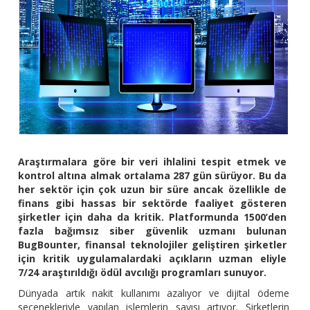
Araştırmalara göre bir veri ihlalini tespit etmek ve
kontrol altına almak ortalama 287 gün sürüyor. Bu da
her sektör için çok uzun bir süre ancak özellikle de
finans gibi hassas bir sektörde faaliyet gösteren
şirketler için daha da kritik. Platformunda 1500’den
fazla bağımsız siber güvenlik uzmanı bulunan
BugBounter, finansal teknolojiler geliştiren şirketler
için kritik uygulamalardaki açıkların uzman eliyle
7/24 araştırıldığı ödül avcılığı programları sunuyor.
Dünyada artık nakit kullanımı azalıyor ve dijital ödeme
seçenekleriyle yapılan işlemlerin sayısı artıyor. Şirketlerin