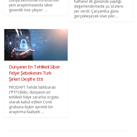
Dünya Ekonomik Forumu’nun
haftanın ilk gününde yaptığı
yeni araştırmasında siber
değerlendirmede şu sözlere
güvenlik öne çıkıyor. ...
yer verdi: Çarşamba günü
gerçekleşecek olan yılın ...
Dünyanın En Tehlikeli Siber
Fidye Şebekesini Türk
Şirket Deşifre Etti
PRODAFT Tehdit İstihbaratı
(“PTI”) Ekibi, dünyanın en
tehlikeli fidye zararlısı örgütü
olarak kabul edilen Conti
grubuna ilişkin ayrıntılı bir
araştırma faaliyeti ...