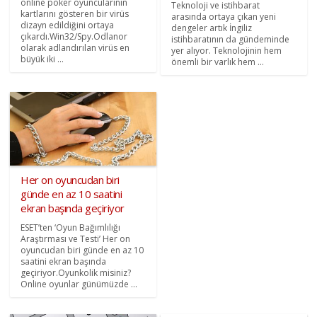
online poker oyuncularının
Teknoloji ve istihbarat
kartlarını gösteren bir virüs
arasında ortaya çıkan yeni
dizayn edildiğini ortaya
dengeler artık İngiliz
çıkardı.Win32/Spy.Odlanor
istihbaratının da gündeminde
olarak adlandırılan virüs en
yer alıyor. Teknolojinin hem
büyük iki ...
önemli bir varlık hem ...
Her on oyuncudan biri
günde en az 10 saatini
ekran başında geçiriyor
ESET’ten ‘Oyun Bağımlılığı
Araştırması ve Testi’ Her on
oyuncudan biri günde en az 10
saatini ekran başında
geçiriyor.Oyunkolik misiniz?
Online oyunlar günümüzde ...