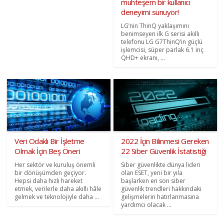
muhteşem bir kullanıcı
deneyimi sunuyor!
LG’nin ThinQ yaklaşımını
benimseyen ilk G serisi akıllı
telefonu LG G7ThinQ’in güçlü
işlemcisi, süper parlak 6.1 inç
QHD+ ekranı, ...
Veri Odaklı Bir İşletme
2022 İçin Bilinmesi Gereken
Olmak İçin Beş Öneri
22 Siber Güvenlik İstatistiği
Her sektör ve kuruluş önemli
Siber güvenlikte dünya lideri
bir dönüşümden geçiyor.
olan ESET, yeni bir yıla
Hepsi daha hızlı hareket
başlarken en son siber
etmek, verilerle daha akıllı hâle
güvenlik trendleri hakkındaki
gelmek ve teknolojiyle daha ...
gelişmelerin hatırlanmasına
yardımcı olacak ...