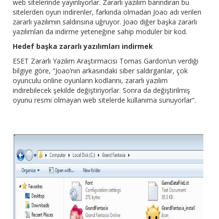
web sitelerinde yayınlıyorlar. Zararlı yazılım barındıran bu
sitelerden oyun indirenler, farkında olmadan Joao adı verilen
zararlı yazılımın saldırısına uğruyor. Joao diğer başka zararlı
yazılımları da indirme yeteneğine sahip modüler bir kod.
Hedef başka zararlı yazılımları indirmek
ESET Zararlı Yazılım Araştırmacısı Tomas Gardon’un verdiği
bilgiye göre, “Joao’nın arkasındaki siber saldırganlar, çok
oyunculu online oyunların kodlarını, zararlı yazılım
indirebilecek şekilde değiştiriyorlar. Sonra da değiştirilmiş
oyunu resmi olmayan web sitelerde kullanıma sunuyorlar“.