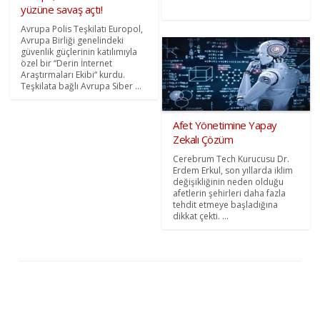
yüzüne savaş açtı!
Avrupa Polis Teşkilatı Europol,
Avrupa Birliği genelindeki
güvenlik güçlerinin katılımıyla
özel bir “Derin İnternet
Araştırmaları Ekibi“ kurdu.
Teşkilata bağlı Avrupa Siber ...
Afet Yönetimine Yapay
Zekalı Çözüm
Cerebrum Tech Kurucusu Dr.
Erdem Erkul, son yıllarda iklim
değişikliğinin neden olduğu
afetlerin şehirleri daha fazla
tehdit etmeye başladığına
dikkat çekti. ...