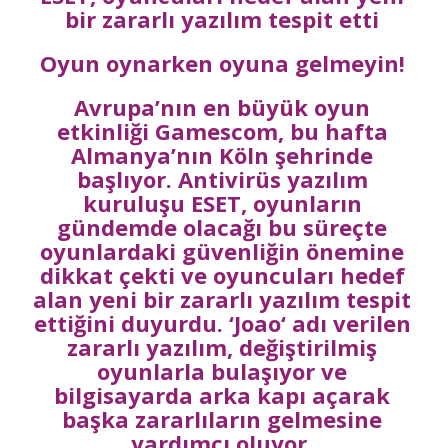
bir zararlı yazılım tespit etti
Oyun oynarken oyuna gelmeyin!
Avrupa’nın en büyük oyun
etkinliği Gamescom, bu hafta
Almanya’nın Köln şehrinde
başlıyor. Antivirüs yazılım
kuruluşu ESET, oyunların
gündemde olacağı bu süreçte
oyunlardaki güvenliğin önemine
dikkat çekti ve oyuncuları hedef
alan yeni bir zararlı yazılım tespit
ettiğini duyurdu. ‘Joao‘ adı verilen
zararlı yazılım, değiştirilmiş
oyunlarla bulaşıyor ve
bilgisayarda arka kapı açarak
başka zararlıların gelmesine
yardımcı oluyor.