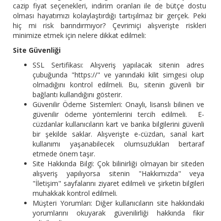
cazip fiyat seçenekleri, indirim oranları ile de bütçe dostu
olması hayatımızı kolaylaştırdığı tartışılmaz bir gerçek. Peki
hiç mi risk barındırmıyor? Çevrimiçi alışverişte riskleri
minimize etmek için nelere dikkat edilmeli:
Site Güvenliği
SSL Sertifikası: Alışveriş yapılacak sitenin adres
çubuğunda "https://" ve yanındaki kilit simgesi olup
olmadığını kontrol edilmeli. Bu, sitenin güvenli bir
bağlantı kullandığını gösterir.
Güvenilir Ödeme Sistemleri: Onaylı, lisanslı bilinen ve
güvenilir ödeme yöntemlerini tercih edilmeli. E-
cüzdanlar kullanıcıların kart ve banka bilgilerini güvenli
bir şekilde saklar. Alışverişte e-cüzdan, sanal kart
kullanımı yaşanabilecek olumsuzlukları bertaraf
etmede önem taşır.
Site Hakkında Bilgi: Çok bilinirliği olmayan bir siteden
alışveriş yapılıyorsa sitenin "Hakkımızda" veya
"İletişim" sayfalarını ziyaret edilmeli ve şirketin bilgileri
muhakkak kontrol edilmeli.
Müşteri Yorumları: Diğer kullanıcıların site hakkındaki
yorumlarını okuyarak güvenilirliği hakkında fikir