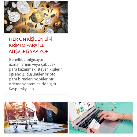
HER ON KİŞİDEN BİRİ
KRİPTO PARA İLE
ALIŞVERİŞ YAPIYOR
Genellikle bilgisayar
uzmanlarının veya çabucak
para kazanmak isteyen kişilerin
ilgilendiği düşünülen kripto
para birimleri popüler bir
ödeme yöntemine dönüştü.
Kaspersky Lab ...