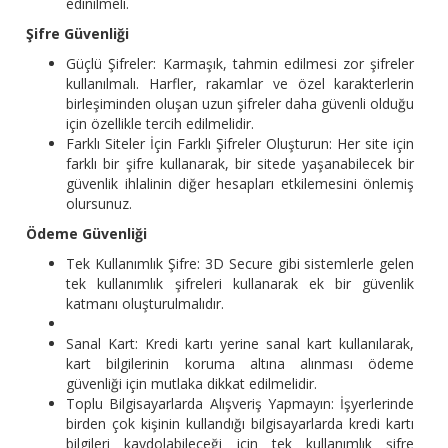
edinilmeli.
Şifre Güvenliği
Güçlü Şifreler: Karmaşık, tahmin edilmesi zor şifreler
kullanılmalı. Harfler, rakamlar ve özel karakterlerin
birleşiminden oluşan uzun şifreler daha güvenli olduğu
için özellikle tercih edilmelidir.
Farklı Siteler İçin Farklı Şifreler Oluşturun: Her site için
farklı bir şifre kullanarak, bir sitede yaşanabilecek bir
güvenlik ihlalinin diğer hesapları etkilemesini önlemiş
olursunuz.
Ödeme Güvenliği
Tek Kullanımlık Şifre: 3D Secure gibi sistemlerle gelen
tek kullanımlık şifreleri kullanarak ek bir güvenlik
katmanı oluşturulmalıdır.
Sanal Kart: Kredi kartı yerine sanal kart kullanılarak,
kart bilgilerinin koruma altına alınması ödeme
güvenliği için mutlaka dikkat edilmelidir.
Toplu Bilgisayarlarda Alışveriş Yapmayın: İşyerlerinde
birden çok kişinin kullandığı bilgisayarlarda kredi kartı
bilgileri kaydolabileceği için tek kullanımlık şifre