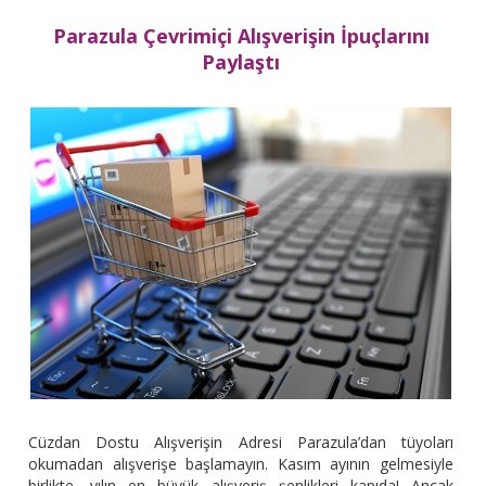
Parazula Çevrimiçi Alışverişin İpuçlarını
Paylaştı
Cüzdan Dostu Alışverişin Adresi Parazula’dan tüyoları
okumadan alışverişe başlamayın. Kasım ayının gelmesiyle
birlikte, yılın en büyük alışveriş şenlikleri kapıda! Ancak