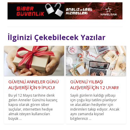
İlginizi Çekebilecek Yazılar
GÜVENLİ ANNELER GÜNÜ
GÜVENLİ YILBAŞI
ALIŞVERİŞİ İÇİN 9 İPUCU!
ALIŞVERİŞİ İÇİN 12 UYARI!
Bu yıl 12 Mayıs tarihine denk
Sayılı günlerin kaldığı yılbaşı
gelen Anneler Günü’nü kazanç
için çoğu kişi tatilini planlıyor
kapısı olarak gören siber
ve alacakları hediyeler için
suçlular, internetten hediye
indirimleri takip ediyor. Ancak
almak isteyen kullanıcıları
aynı zamanda kişisel
büyük ...
bilgilerinizi ...