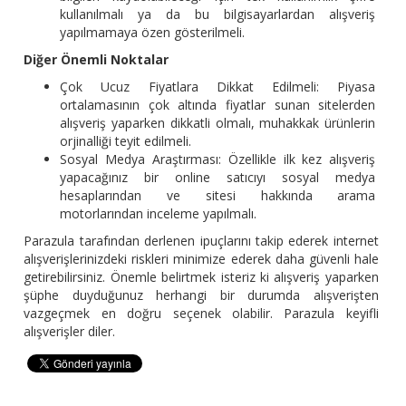
kullanılmalı ya da bu bilgisayarlardan alışveriş
yapılmamaya özen gösterilmeli.
Diğer Önemli Noktalar
Çok Ucuz Fiyatlara Dikkat Edilmeli: Piyasa
ortalamasının çok altında fiyatlar sunan sitelerden
alışveriş yaparken dikkatli olmalı, muhakkak ürünlerin
orjinalliği teyit edilmeli.
Sosyal Medya Araştırması: Özellikle ilk kez alışveriş
yapacağınız bir online satıcıyı sosyal medya
hesaplarından ve sitesi hakkında arama
motorlarından inceleme yapılmalı.
Parazula tarafından derlenen ipuçlarını takip ederek internet
alışverişlerinizdeki riskleri minimize ederek daha güvenli hale
getirebilirsiniz. Önemle belirtmek isteriz ki alışveriş yaparken
şüphe duyduğunuz herhangi bir durumda alışverişten
vazgeçmek en doğru seçenek olabilir. Parazula keyifli
alışverişler diler.