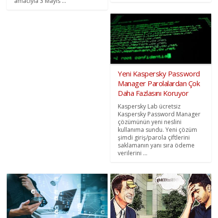
amacıyla 3 Mayıs ...
Yeni Kaspersky Password
Manager Parolalardan Çok
Daha Fazlasını Koruyor
Kaspersky Lab ücretsiz
Kaspersky Password Manager
çözümünün yeni neslini
kullanıma sundu. Yeni çözüm
şimdi giriş/parola çiftlerini
saklamanın yanı sıra ödeme
verilerini ...