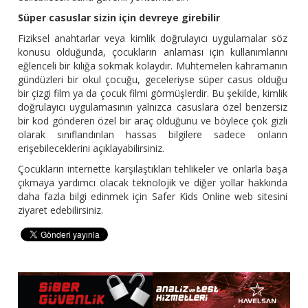
Süper casuslar sizin için devreye girebilir
Fiziksel anahtarlar veya kimlik doğrulayıcı uygulamalar söz
konusu olduğunda, çocukların anlaması için kullanımlarını
eğlenceli bir kılığa sokmak kolaydır. Muhtemelen kahramanın
gündüzleri bir okul çocuğu, geceleriyse süper casus olduğu
bir çizgi film ya da çocuk filmi görmüşlerdir. Bu şekilde, kimlik
doğrulayıcı uygulamasının yalnızca casuslara özel benzersiz
bir kod gönderen özel bir araç olduğunu ve böylece çok gizli
olarak sınıflandırılan hassas bilgilere sadece onların
erişebileceklerini açıklayabilirsiniz.
Çocukların internette karşılaştıkları tehlikeler ve onlarla başa
çıkmaya yardımcı olacak teknolojik ve diğer yollar hakkında
daha fazla bilgi edinmek için Safer Kids Online web sitesini
ziyaret edebilirsiniz.