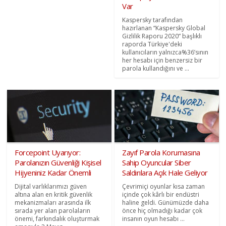
Var
Kaspersky tarafından
hazırlanan “Kaspersky Global
Gizlilik Raporu 2020” başlıklı
raporda Türkiye'deki
kullanıcıların yalnızca%36’sının
her hesabı için benzersiz bir
parola kullandığını ve ...
Forcepoint Uyarıyor:
Zayıf Parola Korumasına
Parolanızın Güvenliği Kişisel
Sahip Oyuncular Siber
Hijyeniniz Kadar Önemli
Saldırılara Açık Hale Geliyor
Dijital varlıklarımızı güven
Çevrimiçi oyunlar kısa zaman
altına alan en kritik güvenlik
içinde çok kârlı bir endüstri
mekanizmaları arasında ilk
haline geldi. Günümüzde daha
sırada yer alan parolaların
önce hiç olmadığı kadar çok
önemi, farkındalık oluşturmak
insanın oyun hesabı ...