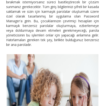
bırakmak istemiyorsanız süreci basitleştirecek bir çözüm
sunmanız gerekecektir. Tüm giriş bilgilerinizi şifreli bir kasada
saklamak ve sizin için karmaşık parolalar oluşturmak üzere
özel olarak tasarlanmış bir uygulama olan Password
Manager'a girin. Bu, çocuklarınızın çevrimiçi hesapları için
karmaşık benzersiz parolalar oluşturmaya, ezberlemeye
veya doldurmaya devam etmeleri gerekmeyeceği, parola
yöneticisinin bu işlemleri onlar için yapacağı anlamına gelir.
Hatırlamaları gereken tek şey, birlikte bulduğunuz benzersiz
bir ana paroladır.