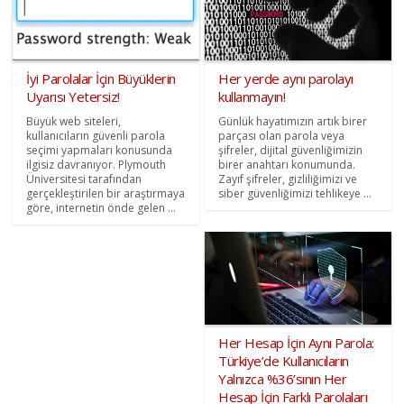
İyi Parolalar İçin Büyüklerin
Her yerde aynı parolayı
Uyarısı Yetersiz!
kullanmayın!
Büyük web siteleri,
Günlük hayatımızın artık birer
kullanıcıların güvenli parola
parçası olan parola veya
seçimi yapmaları konusunda
şifreler, dijital güvenliğimizin
ilgisiz davranıyor. Plymouth
birer anahtarı konumunda.
Üniversitesi tarafından
Zayıf şifreler, gizliliğimizi ve
gerçekleştirilen bir araştırmaya
siber güvenliğimizi tehlikeye ...
göre, internetin önde gelen ...
Her Hesap İçin Aynı Parola:
Türkiye’de Kullanıcıların
Yalnızca %36’sının Her
Hesap İçin Farklı Parolaları