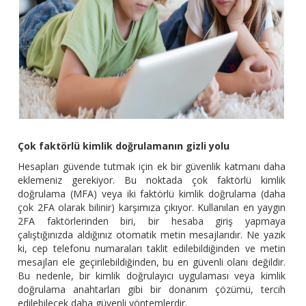
Çok faktörlü kimlik doğrulamanın gizli yolu
Hesapları güvende tutmak için ek bir güvenlik katmanı daha
eklemeniz gerekiyor. Bu noktada çok faktörlü kimlik
doğrulama (MFA) veya iki faktörlü kimlik doğrulama (daha
çok 2FA olarak bilinir) karşımıza çıkıyor. Kullanılan en yaygın
2FA faktörlerinden biri, bir hesaba giriş yapmaya
çalıştığınızda aldığınız otomatik metin mesajlarıdır. Ne yazık
ki, cep telefonu numaraları taklit edilebildiğinden ve metin
mesajları ele geçirilebildiğinden, bu en güvenli olanı değildir.
Bu nedenle, bir kimlik doğrulayıcı uygulaması veya kimlik
doğrulama anahtarları gibi bir donanım çözümü, tercih
edilebilecek daha güvenli yöntemlerdir.