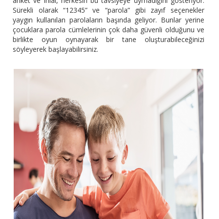
anket ve ihlal, herkesin bu tavsiyeye uymadığını gösteriyor.
Sürekli olarak “12345” ve “parola” gibi zayıf seçenekler
yaygın kullanılan parolaların başında geliyor. Bunlar yerine
çocuklara parola cümlelerinin çok daha güvenli olduğunu ve
birlikte oyun oynayarak bir tane oluşturabileceğinizi
söyleyerek başlayabilirsiniz.