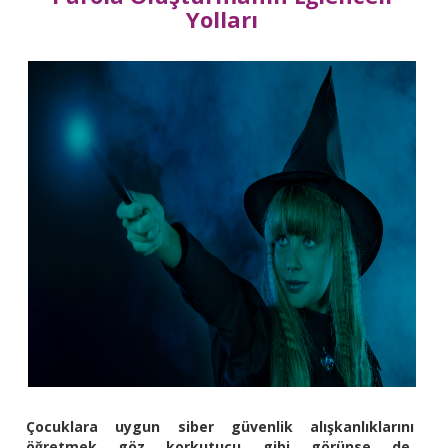
Yolları
Çocuklara uygun siber güvenlik alışkanlıklarını
öğretmek göz korkutucu gibi görünse de,