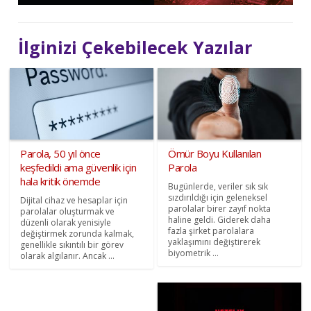
İlginizi Çekebilecek Yazılar
Parola, 50 yıl önce
Ömür Boyu Kullanılan
keşfedildi ama güvenlik için
Parola
hala kritik önemde
Bugünlerde, veriler sık sık
sızdırıldığı için geleneksel
Dijital cihaz ve hesaplar için
parolalar birer zayıf nokta
parolalar oluşturmak ve
haline geldi. Giderek daha
düzenli olarak yenisiyle
fazla şirket parolalara
değiştirmek zorunda kalmak,
yaklaşımını değiştirerek
genellikle sıkıntılı bir görev
biyometrik ...
olarak algılanır. Ancak ...