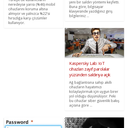
yeni bir saldırı yöntemi keşfetti.
neredeyse yarısı (%46) mobil
Buna göre, bilgisayar
cihazlarını koruma altına
klavyesinde yazdığınız giriş
almıyor ve yalnızca %22’si
bilgileriniz ...
hırsızlığa karşı çözümler
kullanıyor.
Kaspersky Lab: IoT
cihazları zayıf parolalar
yüzünden saldırıya açık
Ağ bağlantısına sahip akıllı
cihazların hayatımızı
kolaylaştırmak için uygun birer
yol olduğu düşünülüyor. Peki
bu cihazlar siber güvenlik bakış
açısına göre ...