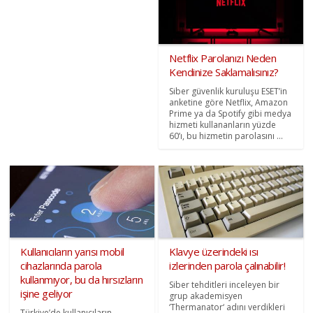
Netflix Parolanızı Neden
Kendinize Saklamalısınız?
Siber güvenlik kuruluşu ESET’in
anketine göre Netflix, Amazon
Prime ya da Spotify gibi medya
hizmeti kullananların yüzde
60’ı, bu hizmetin parolasını ...
Kullanıcıların yarısı mobil
Klavye üzerindeki ısı
cihazlarında parola
izlerinden parola çalınabilir!
kullanmıyor, bu da hırsızların
Siber tehditleri inceleyen bir
işine geliyor
grup akademisyen
‘Thermanator‘ adını verdikleri
Türkiye’de kullanıcıların