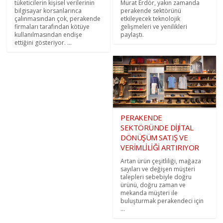
tüketicilerin kişisel verilerinin
Murat Erdör, yakın zamanda
bilgisayar korsanlarınca
perakende sektörünü
çalınmasından çok, perakende
etkileyecek teknolojik
firmaları tarafından kötüye
gelişmeleri ve yenilikleri
kullanılmasından endişe
paylaştı.
ettiğini gösteriyor. ...
PERAKENDE
SEKTÖRÜNDE DİJİTAL
DÖNÜŞÜM SATIŞ VE
VERİMLİLİĞİ ARTIRIYOR
Artan ürün çeşitliliği, mağaza
sayıları ve değişen müşteri
talepleri sebebiyle doğru
ürünü, doğru zaman ve
mekanda müşteri ile
buluşturmak perakendeci için
...