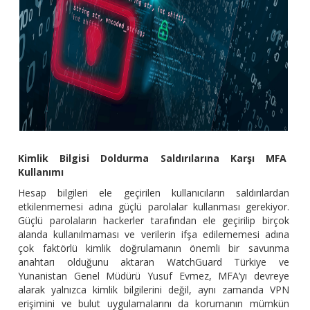
Kimlik Bilgisi Doldurma Saldırılarına Karşı MFA
Kullanımı
Hesap bilgileri ele geçirilen kullanıcıların saldırılardan
etkilenmemesi adına güçlü parolalar kullanması gerekiyor.
Güçlü parolaların hackerler tarafından ele geçirilip birçok
alanda kullanılmaması ve verilerin ifşa edilememesi adına
çok faktörlü kimlik doğrulamanın önemli bir savunma
anahtarı olduğunu aktaran WatchGuard Türkiye ve
Yunanistan Genel Müdürü Yusuf Evmez, MFA’yı devreye
alarak yalnızca kimlik bilgilerini değil, aynı zamanda VPN
erişimini ve bulut uygulamalarını da korumanın mümkün