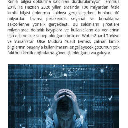
Kimlik bilgisi doldurma saldırıları durdurulamıyor. Temmuz
2018 ile Haziran 2020 yılları arasında 100 milyardan fazla
kimlik bilgisi doldurma saldırısı gerçekleşirken, bunların 60
milyardan fazlası perakende, seyahat ve konaklama
sektörlerine yönelik gerçekleşti. Bu saldırıların şirketlere
milyonlarca dolarlık kayıplara ve kullanıcıların da verilerinin
ifşa edilmesine sebep olduğunu belirten WatchGuard Türkiye
ve Yunanistan Ülke Müdürü Yusuf Evmez, çalınan kimlik
bilgilerinin başarıyla kullanılmasını engelleyecek çözümün çok
faktörlü kimlik doğrulama güvenliği olduğunu vurguluyor.