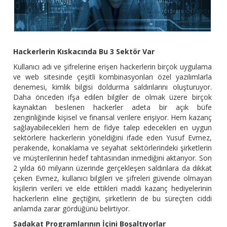
Hackerlerin Kıskacında Bu 3 Sektör Var
Kullanıcı adı ve şifrelerine erişen hackerlerin birçok uygulama
ve web sitesinde çeşitli kombinasyonları özel yazılımlarla
denemesi, kimlik bilgisi doldurma saldırılarını oluşturuyor.
Daha önceden ifşa edilen bilgiler de olmak üzere birçok
kaynaktan beslenen hackerler adeta bir açık büfe
zenginliğinde kişisel ve finansal verilere erişiyor. Hem kazanç
sağlayabilecekleri hem de fidye talep edecekleri en uygun
sektörlere hackerlerin yöneldiğini ifade eden Yusuf Evmez,
perakende, konaklama ve seyahat sektörlerindeki şirketlerin
ve müşterilerinin hedef tahtasından inmediğini aktarıyor. Son
2 yılda 60 milyarın üzerinde gerçekleşen saldırılara da dikkat
çeken Evmez, kullanıcı bilgileri ve şifreleri güvende olmayan
kişilerin verileri ve elde ettikleri maddi kazanç hediyelerinin
hackerlerin eline geçtiğini, şirketlerin de bu süreçten ciddi
anlamda zarar gördüğünü belirtiyor.
Sadakat Programlarının İçini Boşaltıyorlar