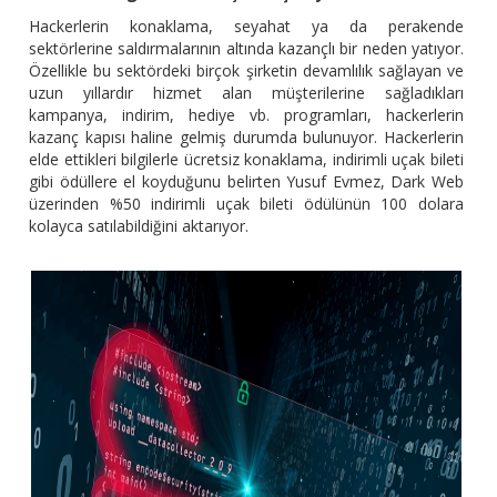
Hackerlerin konaklama, seyahat ya da perakende
sektörlerine saldırmalarının altında kazançlı bir neden yatıyor.
Özellikle bu sektördeki birçok şirketin devamlılık sağlayan ve
uzun yıllardır hizmet alan müşterilerine sağladıkları
kampanya, indirim, hediye vb. programları, hackerlerin
kazanç kapısı haline gelmiş durumda bulunuyor. Hackerlerin
elde ettikleri bilgilerle ücretsiz konaklama, indirimli uçak bileti
gibi ödüllere el koyduğunu belirten Yusuf Evmez, Dark Web
üzerinden %50 indirimli uçak bileti ödülünün 100 dolara
kolayca satılabildiğini aktarıyor.