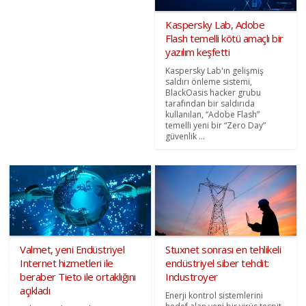
Kaspersky Lab, Adobe
Flash temelli kötü amaçlı bir
yazılım keşfetti
Kaspersky Lab'ın gelişmiş
saldırı önleme sistemi,
BlackOasis hacker grubu
tarafından bir saldırıda
kullanılan, “Adobe Flash”
temelli yeni bir “Zero Day”
güvenlik ...
Valmet, yeni Endüstriyel
Stuxnet sonrası en tehlikeli
Internet hizmetleri ile
endüstriyel siber tehdit:
beraber Tieto ile ortaklığını
Industroyer
açıkladı
Enerji kontrol sistemlerini