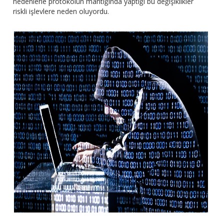
nedenlerle protokolün mantığında yaptığı bu değişiklikler
riskli işlevlere neden oluyordu.