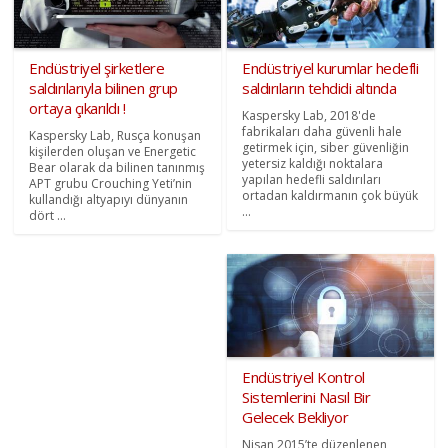
Endüstriyel şirketlere
Endüstriyel kurumlar hedefli
saldırılarıyla bilinen grup
saldırıların tehdidi altında
ortaya çıkarıldı !
Kaspersky Lab, 2018'de
fabrikaları daha güvenli hale
Kaspersky Lab, Rusça konuşan
getirmek için, siber güvenliğin
kişilerden oluşan ve Energetic
yetersiz kaldığı noktalara
Bear olarak da bilinen tanınmış
yapılan hedefli saldırıları
APT grubu Crouching Yeti’nin
ortadan kaldırmanın çok büyük
kullandığı altyapıyı dünyanın
...
dört ...
Endüstriyel Kontrol
Sistemlerini Nasıl Bir
Gelecek Bekliyor
Nisan 2015’te düzenlenen