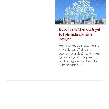
Bosch ve IBM, endüstriyel
IoT alanında işbirliğine
başlıyor
Her iki şirket de müşterilerine
milyonlarca IoT cihazının
otonom olarak güncellenmesi
için yenilikçi teknolojileri
birlikte sağlayacak Bosch IoT
Suite servisleri, ...