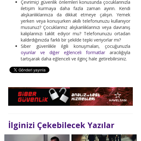
Çevrimiçi güvenlik önlemleri konusunda çocuklarınızla
iletişim kurmaya daha fazla zaman ayırın. Kendi
alışkanlıklarınıza da dikkat etmeye çalışın. Yemek
yerken veya konuşurken akıllı telefonunuzu kullanıyor
musunuz? Çocuklarınız alışkanlıklarınızı veya davranış
kalıplarınızı taklit ediyor mu? Telefonunuzu ortadan
kaldırdığınızda farklı bir şekilde tepki veriyorlar mı?
Siber güvenlikle ilgili konuşmaları, çocuğunuzla
oyunlar ve diğer eğlenceli formatlar
aracılığıyla
tartışarak daha eğlenceli ve ilginç hale getirebilirsiniz.
İlginizi Çekebilecek Yazılar