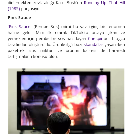
dinlemekten zevk aldığı Kate Bush'un
Running Up That Hill
(1985)
parçasıydı.
Pink Sauce
'Pink Sauce'
(Pembe Sos) mimi bu yaz ilginç bir fenomen
haline geldi. Mim ilk olarak TikTok'ta ortaya çıkan ve
yemekleri için pembe bir sos hazırlayan
Chef.pii
adlı blogcu
tarafından oluşturuldu. Ürünle ilgili bazı
skandallar
yaşanırken
paketteki sos miktarı ve ürünün kalitesi de hararetli
tartışmaların konusu oldu.