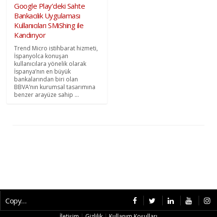
Google Play’deki Sahte
Bankacılık Uygulaması
Kullanıcıları SMiShing ile
Kandırıyor
Trend Micro istihbarat hizmeti,
İspanyolca konuşan
kullanıcılara yönelik olarak
İspanya’nın en büyük
bankalarından biri olan
BBVA’nın kurumsal tasarımına
benzer arayüze sahip ...
Copyright © 2026 CybermagOnline
İletişim
|
Gizlilik
|
Kullanım Koşulları