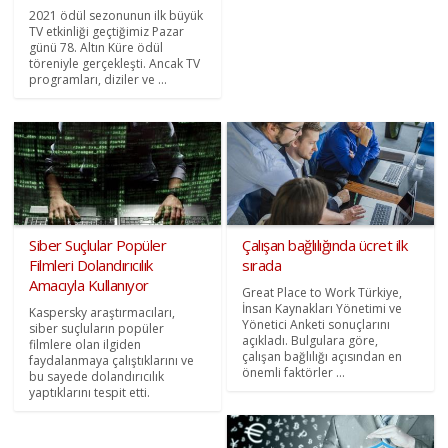
2021 ödül sezonunun ilk büyük
TV etkinliği geçtiğimiz Pazar
günü 78. Altın Küre ödül
töreniyle gerçekleşti. Ancak TV
programları, diziler ve ...
Siber Suçlular Popüler
Çalışan bağlılığında ücret ilk
Filmleri Dolandırıcılık
sırada
Amacıyla Kullanıyor
Great Place to Work Türkiye,
İnsan Kaynakları Yönetimi ve
Kaspersky araştırmacıları,
Yönetici Anketi sonuçlarını
siber suçluların popüler
açıkladı. Bulgulara göre,
filmlere olan ilgiden
çalışan bağlılığı açısından en
faydalanmaya çalıştıklarını ve
önemli faktörler ...
bu sayede dolandırıcılık
yaptıklarını tespit etti.