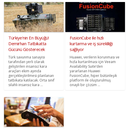
Türkiye'nin En Büyüğü!
FusionCube ile hızlı
Demirhan Tatbikatta
kurtarma ve iş sürekliliği
Gücünü Gösterecek
sağlıyor
Türk savunma sanayisi
Huawei, verilerin korunması ve
tarafından yerli olarak
hızla kurtarılması için Veeam
geliştirilen insansız kara
Availability Suite’den
araçları ekim ayında
yararlanan Huawei
gerçekleştirilmesi planlanan
FusionCube, hiper bütünleşik
tatbikata katılacak. Orta sınıf
platform ile oluşturulmuş
silahlı insansız kara ...
onaylı bir çözüm ...