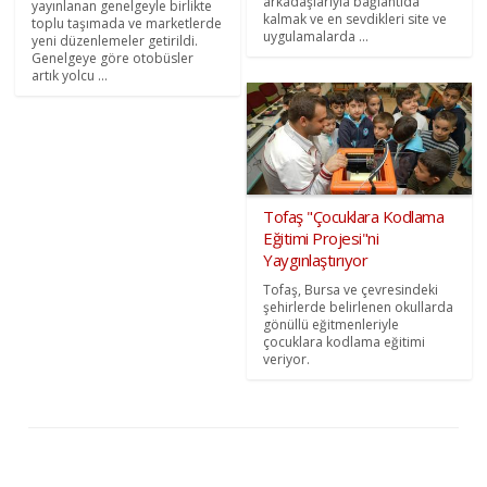
arkadaşlarıyla bağlantıda
yayınlanan genelgeyle birlikte
kalmak ve en sevdikleri site ve
toplu taşımada ve marketlerde
uygulamalarda ...
yeni düzenlemeler getirildi.
Genelgeye göre otobüsler
artık yolcu ...
Tofaş "Çocuklara Kodlama
Eğitimi Projesi"ni
Yaygınlaştırıyor
Tofaş, Bursa ve çevresindeki
şehirlerde belirlenen okullarda
gönüllü eğitmenleriyle
çocuklara kodlama eğitimi
veriyor.