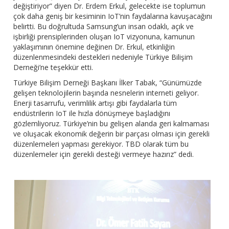
değiştiriyor” diyen Dr. Erdem Erkul, gelecekte ise toplumun
çok daha geniş bir kesiminin IoT’nin faydalarına kavuşacağını
belirtti. Bu doğrultuda Samsung’un insan odaklı, açık ve
işbirliği prensiplerinden oluşan IoT vizyonuna, kamunun
yaklaşımının önemine değinen Dr. Erkul, etkinliğin
düzenlenmesindeki destekleri nedeniyle Türkiye Bilişim
Derneği’ne teşekkür etti.
Türkiye Bilişim Derneği Başkanı İlker Tabak, “Günümüzde
gelişen teknolojilerin başında nesnelerin interneti geliyor.
Enerji tasarrufu, verimlilik artışı gibi faydalarla tüm
endüstrilerin IoT ile hızla dönüşmeye başladığını
gözlemliyoruz. Türkiye’nin bu gelişen alanda geri kalmaması
ve oluşacak ekonomik değerin bir parçası olması için gerekli
düzenlemeleri yapması gerekiyor. TBD olarak tüm bu
düzenlemeler için gerekli desteği vermeye hazırız” dedi.