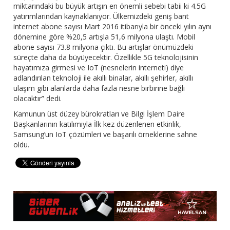
miktarındaki bu büyük artışın en önemli sebebi tabii ki 4.5G
yatırımlarından kaynaklanıyor. Ülkemizdeki geniş bant
internet abone sayısı Mart 2016 itibarıyla bir önceki yılın aynı
dönemine göre %20,5 artışla 51,6 milyona ulaştı. Mobil
abone sayısı 73.8 milyona çıktı. Bu artışlar önümüzdeki
süreçte daha da büyüyecektir. Özellikle 5G teknolojisinin
hayatımıza girmesi ve IoT (nesnelerin interneti) diye
adlandırılan teknoloji ile akıllı binalar, akıllı şehirler, akıllı
ulaşım gibi alanlarda daha fazla nesne birbirine bağlı
olacaktır” dedi.
Kamunun üst düzey bürokratları ve Bilgi İşlem Daire
Başkanlarının katılımıyla İlk kez düzenlenen etkinlik,
Samsung’un IoT çözümleri ve başarılı örneklerine sahne
oldu.