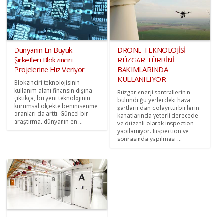
Dünyanın En Büyük
DRONE TEKNOLOJİSİ
Şirketleri Blokzinciri
RÜZGAR TÜRBİNİ
Projelerine Hız Veriyor
BAKIMLARINDA
KULLANILIYOR
Blokzinciri teknolojisinin
kullanım alanı finansın dışına
Rüzgar enerji santrallerinin
çıktıkça, bu yeni teknolojinin
bulunduğu yerlerdeki hava
kurumsal ölçekte benimsenme
şartlarından dolayı türbinlerin
oranları da arttı. Güncel bir
kanatlarında yeterli derecede
araştırma, dünyanın en ...
ve düzenli olarak inspection
yapılamıyor. Inspection ve
sonrasında yapılması ...