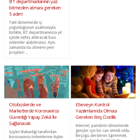
BT departmanlarının yaz
bitmeden atması gereken
5 adım
Tatil döneminde iş
yoğunluğunun azalmasıyla
birlikte, BT departmanınıza yıl
içinde nefes aldıracak bazı
önlemler alabilirsiniz. Aynı
zamanda bu dönemi yeni
projeleri ...
Otobüslerde ve
Ebeveyn Kontrol
Marketlerde Koronavirüs
Yazılımlarında Olması
Güvenliği Yapay Zekâ İle
Gereken Beş Özellik
Sağlanacak
İnternet, pandemi döneminde
gençler için bir can simidi oldu.
İçişleri Bakanlığı tarafından
Birçoğu derslerini öğrenmek,
koronavirüs önlemlerine ilişkin