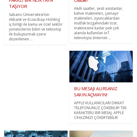
TAŞIYOR
Akıllı saatler, sesli asistanlar,
kahve makineleri, çamaşır
Sabancı Üniversitesi’nin
makineleri, oyuncaklardan
Akbank ve Eczacıbaşı Holding
mutfak tezgahındaki tost
iş birliği ile kamu ve özel sektör
makinesine kadar pek çok
yöneticilerini bilim ve teknoloji
alanda kullanılan IoT
ile buluşturmak üzere
teknolojisi (Internet ...
düzenlenen ...
BU MESAJI ALIRSANIZ
SAKIN AÇMAYIN!
APPLE KULLANICILARI DİKKAT
TELEFONUNUZ ÇÖKEBİLİR! TEK
KARAKTERLİ BİR MESAJ, APPLE
CİHAZINIZI ÇÖKERTEBİLİR