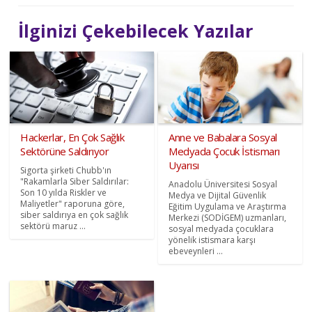
İlginizi Çekebilecek Yazılar
Hackerlar, En Çok Sağlık
Anne ve Babalara Sosyal
Sektörüne Saldırıyor
Medyada Çocuk İstismarı
Uyarısı
Sigorta şirketi Chubb'ın
"Rakamlarla Siber Saldırılar:
Anadolu Üniversitesi Sosyal
Son 10 yılda Riskler ve
Medya ve Dijital Güvenlik
Maliyetler" raporuna göre,
Eğitim Uygulama ve Araştırma
siber saldırıya en çok sağlık
Merkezi (SODİGEM) uzmanları,
sektörü maruz ...
sosyal medyada çocuklara
yönelik istismara karşı
ebeveynleri ...