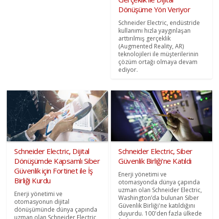
Dönüşüme Yön Veriyor
Schneider Electric, endüstride
kullanımı hızla yaygınlaşan
arttırılmış gerçeklik
(Augmented Reality, AR)
teknolojileri ile müşterilerinin
çözüm ortağı olmaya devam
ediyor.
Schneider Electric, Dijital
Schneider Electric, Siber
Dönüşümde Kapsamlı Siber
Güvenlik Birliği'ne Katıldı
Güvenlik için Fortinet ile İş
Enerji yönetimi ve
Birliği Kurdu
otomasyonda dünya çapında
uzman olan Schneider Electric,
Enerji yönetimi ve
Washington’da bulunan Siber
otomasyonun dijital
Güvenlik Birliği'ne katıldığını
dönüşümünde dünya çapında
duyurdu. 100'den fazla ülkede
uzman olan Schneider Electric