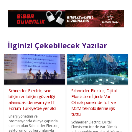
İlginizi Çekebilecek Yazılar
Schneider Electric, sınır
Schneider Electric, Dijital
bilişim ve bilişim güvenliği
Ekosistem İçinde Var
alanındaki deneyimiyle IT
Olmak panelinde IoT ve
Forum Türkiye’de yer aldı
M2M teknolojilerine ışık
tuttu
Enerji yönetimi ve
otomasyonda dünya çapında
Schneider Electric, Dijital
uzman olan Schneider Electric,
Ekosistem İçinde Var Olmak
sektörün öncü kurumlarıyla
adlı panelde yer alarak küresel