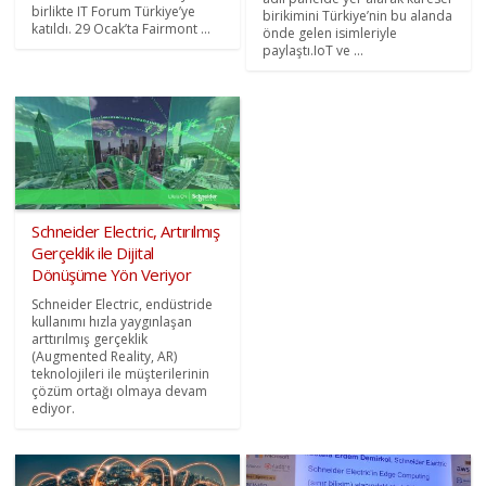
birlikte IT Forum Türkiye’ye
birikimini Türkiye’nin bu alanda
katıldı. 29 Ocak’ta Fairmont ...
önde gelen isimleriyle
paylaştı.IoT ve ...
Schneider Electric, Artırılmış
Gerçeklik ile Dijital
Dönüşüme Yön Veriyor
Schneider Electric, endüstride
kullanımı hızla yaygınlaşan
arttırılmış gerçeklik
(Augmented Reality, AR)
teknolojileri ile müşterilerinin
çözüm ortağı olmaya devam
ediyor.