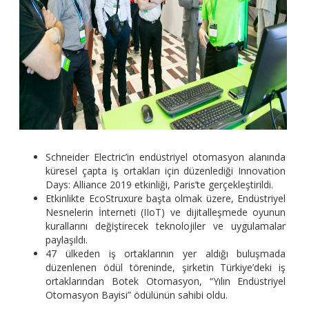
Schneider Electric’in endüstriyel otomasyon alanında
küresel çapta iş ortakları için düzenlediği Innovation
Days: Alliance 2019 etkinliği, Paris’te gerçekleştirildi.
Etkinlikte EcoStruxure başta olmak üzere, Endüstriyel
Nesnelerin İnterneti (IIoT) ve dijitalleşmede oyunun
kurallarını değiştirecek teknolojiler ve uygulamalar
paylaşıldı.
47 ülkeden iş ortaklarının yer aldığı buluşmada
düzenlenen ödül töreninde, şirketin Türkiye’deki iş
ortaklarından Botek Otomasyon, “Yılın Endüstriyel
Otomasyon Bayisi” ödülünün sahibi oldu.