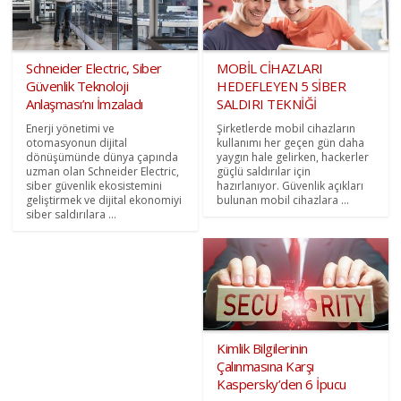
Schneider Electric, Siber
MOBİL CİHAZLARI
Güvenlik Teknoloji
HEDEFLEYEN 5 SİBER
Anlaşması’nı İmzaladı
SALDIRI TEKNİĞİ
Enerji yönetimi ve
Şirketlerde mobil cihazların
otomasyonun dijital
kullanımı her geçen gün daha
dönüşümünde dünya çapında
yaygın hale gelirken, hackerler
uzman olan Schneider Electric,
güçlü saldırılar için
siber güvenlik ekosistemini
hazırlanıyor. Güvenlik açıkları
geliştirmek ve dijital ekonomiyi
bulunan mobil cihazlara ...
siber saldırılara ...
Kimlik Bilgilerinin
Çalınmasına Karşı
Kaspersky’den 6 İpucu