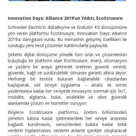
Innovation Days: Alliance 2019’un Yıldızı; EcoStruxure
Schneider Electric’in dijitalleşme ve Endüstri 4.0 dönüşümüne
yön veren platformu EcoStruxure, Innovation Days: Alliance
2019’a damgasını vurdu. Bu mimarinin gelişmiş özellikleri ile
sunduğu yeni nesil çözümler katılımcılarla paylaşıldı.
Şirketin dijital dönüşüme yönelik tüm ürün ve çözümlerinin
buluştuğu bir platform olan EcoStruxure, enerji, otomasyon
ve yazılımı bir araya getirerek üretimin güvenli, verimli,
güvenilir, bağlı ve sürdürülebilir olmasını garanti altına alıyor.
Herhangi bir tesiste bulunan bağlanabilir cihazlardan
başlayarak, üst seviye uygulama – analiz ve servis
yazılımlarına kadar her seviyede inovasyon sunmak için IIoT,
mobilite, algılama, bulut, analitikler ve siber güvenlik
alanlarında çözüm ve hizmetler sunuyor.
Böylece EcoStruxure platformu, üretim bölümünden
yönetim katına kadar işletmelerdeki her seviye arasında
bağlantı kurulmasını, sensörlerden buluta kadar kritik
verilerin toplanmasını, verilerin anlamlı içerikler oluşturacak