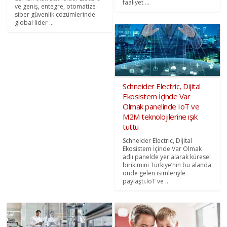
faaliyet ...
ve geniş, entegre, otomatize
siber güvenlik çözümlerinde
global lider ...
Schneider Electric, Dijital
Ekosistem İçinde Var
Olmak panelinde IoT ve
M2M teknolojilerine ışık
tuttu
Schneider Electric, Dijital
Ekosistem İçinde Var Olmak
adlı panelde yer alarak küresel
birikimini Türkiye’nin bu alanda
önde gelen isimleriyle
paylaştı.IoT ve ...