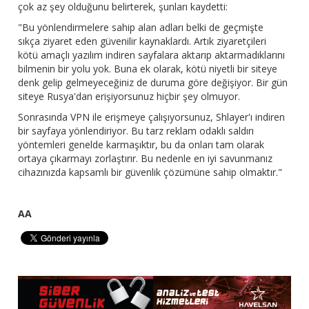
çok az şey olduğunu belirterek, şunları kaydetti:
"Bu yönlendirmelere sahip alan adları belki de geçmişte
sıkça ziyaret eden güvenilir kaynaklardı. Artık ziyaretçileri
kötü amaçlı yazılım indiren sayfalara aktarıp aktarmadıklarını
bilmenin bir yolu yok. Buna ek olarak, kötü niyetli bir siteye
denk gelip gelmeyeceğiniz de duruma göre değişiyor. Bir gün
siteye Rusya'dan erişiyorsunuz hiçbir şey olmuyor.
Sonrasında VPN ile erişmeye çalışıyorsunuz, Shlayer'ı indiren
bir sayfaya yönlendiriyor. Bu tarz reklam odaklı saldırı
yöntemleri genelde karmaşıktır, bu da onları tam olarak
ortaya çıkarmayı zorlaştırır. Bu nedenle en iyi savunmanız
cihazınızda kapsamlı bir güvenlik çözümüne sahip olmaktır."
AA