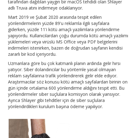
tarafından dağıtılan yaygın bir macOS tehdidi olan Shlayer
adlı Truva atını indirmeye odaklanıyor.
Mart 2019 ve Şubat 2020 arasında tespit edilen
yönlendirmelerin yüzde 89'u reklamla ilgili sayfalara
giderken, yüzde 11'i kötü amaçlı yazılımlara yönlendirme
yapıyordu. Kullanıcılardan çoğu durumda kötü amaçlı yazılımı
yüklemeleri veya virüslü MS Office veya PDF belgelerini
indirmeleri istenirken, bazen de doğrudan sayfanın kendisi
zararlı bir kod içeriyordu.
Uzmanlara göre bu çok katmanlı planın ardında gelir hırsı
yatıyor. Siber dolandırıcılar bu yöntemle yasal olmayan
reklam sayfalarına trafik yönlendirerek gelir elde ediyor.
Araştırmacılar söz konusu kötü amaçlı sayfalardan birinin on
gün içinde ortalama 600 yönlendirme aldığını tespit etti. Bu
yönlendirmeler siber suçlulara komisyon olarak yansıyor.
Ayrıca Shlayer gibi tehditler için de siber suçlulara
yönlendirdikleri kurulum başına ödeme yapılıyor.