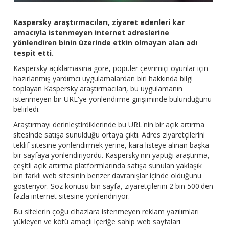
Kaspersky araştırmacıları, ziyaret edenleri kar
amacıyla istenmeyen internet adreslerine
yönlendiren binin üzerinde etkin olmayan alan adı
tespit etti.
Kaspersky açıklamasına göre, popüler çevrimiçi oyunlar için
hazırlanmış yardımcı uygulamalardan biri hakkında bilgi
toplayan Kaspersky araştırmacıları, bu uygulamanın
istenmeyen bir URL'ye yönlendirme girişiminde bulunduğunu
belirledi.
Araştırmayı derinleştirdiklerinde bu URL'nin bir açık artırma
sitesinde satışa sunulduğu ortaya çıktı. Adres ziyaretçilerini
teklif sitesine yönlendirmek yerine, kara listeye alınan başka
bir sayfaya yönlendiriyordu. Kaspersky'nin yaptığı araştırma,
çeşitli açık artırma platformlarında satışa sunulan yaklaşık
bin farklı web sitesinin benzer davranışlar içinde olduğunu
gösteriyor. Söz konusu bin sayfa, ziyaretçilerini 2 bin 500'den
fazla internet sitesine yönlendiriyor.
Bu sitelerin çoğu cihazlara istenmeyen reklam yazılımları
yükleyen ve kötü amaçlı içeriğe sahip web sayfaları