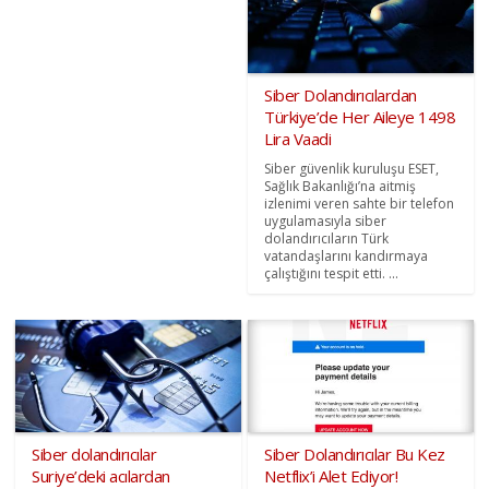
Siber Dolandırıcılardan
Türkiye’de Her Aileye 1498
Lira Vaadi
Siber güvenlik kuruluşu ESET,
Sağlık Bakanlığı’na aitmiş
izlenimi veren sahte bir telefon
uygulamasıyla siber
dolandırıcıların Türk
vatandaşlarını kandırmaya
çalıştığını tespit etti. ...
Siber dolandırıcılar
Siber Dolandırıcılar Bu Kez
Suriye’deki acılardan
Netflix’i Alet Ediyor!