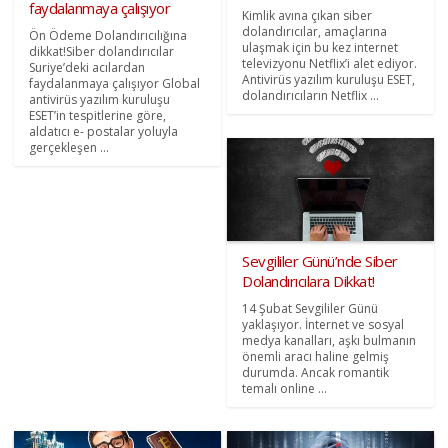
faydalanmaya çalışıyor
Kimlik avına çıkan siber
dolandırıcılar, amaçlarına
Ön Ödeme Dolandırıcılığına
ulaşmak için bu kez internet
dikkat!Siber dolandırıcılar
televizyonu Netflix’i alet ediyor.
Suriye’deki acılardan
Antivirüs yazılım kuruluşu ESET,
faydalanmaya çalışıyor Global
dolandırıcıların Netflix ...
antivirüs yazılım kuruluşu
ESET’in tespitlerine göre,
aldatıcı e- postalar yoluyla
gerçekleşen ...
Sevgililer Günü’nde Siber
Dolandırıcılara Dikkat!
14 Şubat Sevgililer Günü
yaklaşıyor. İnternet ve sosyal
medya kanalları, aşkı bulmanın
önemli aracı haline gelmiş
durumda. Ancak romantik
temalı online ...