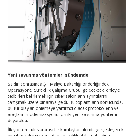
Yeni savunma yöntemleri gündemde
Saldırı sonrasında Şili Maliye Bakanlığı önderliğindeki
Operasyonel Süreklilik Çalışma Grubu, gelecekteki önleyici
tedbirleri belirlemek için siber saldırıların ayrıntılarını
tartışmak üzere bir araya geldi. Bu toplantıların sonucunda,
bu tür olayları önlemeye yardımcı olacak protokollerin ve
araçların modernizasyonu için iki yeni savunma yöntemi
duyuruldu.
İlk yöntem, uluslararası bir kuruluştan, ileride gerçekleşecek
bir siber saldırıya karşı daha hazırlıklı olabilmek adına,