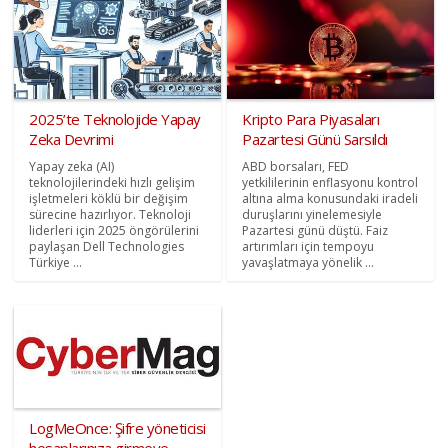
2025’te Teknolojide Yapay
Kripto Para Piyasaları
Zeka Devrimi
Pazartesi Günü Sarsıldı
Yapay zeka (AI)
ABD borsaları, FED
teknolojilerindeki hızlı gelişim
yetkililerinin enflasyonu kontrol
işletmeleri köklü bir değişim
altına alma konusundaki iradeli
sürecine hazırlıyor. Teknoloji
duruşlarını yinelemesiyle
liderleri için 2025 öngörülerini
Pazartesi günü düştü. Faiz
paylaşan Dell Technologies
artırımları için tempoyu
Türkiye ...
yavaşlatmaya yönelik ...
LogMeOnce: Şifre yöneticisi