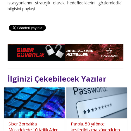
istasyonlarını stratejik olarak hedeflediklerini gözlemledik”
bilgisini paylaştı.
İlginizi Çekebilecek Yazılar
Siber Zorbalıkla
Parola, 50 yıl önce
Mücadelede 10 Kritik Adım
keşfedildi ama güvenlik için