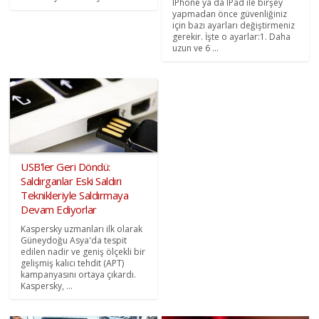
IPhone ya da IPad ile birşey
yapmadan önce güvenliğiniz
için bazı ayarları değiştirmeniz
gerekir. İşte o ayarlar:1. Daha
uzun ve 6 ...
USB'ler Geri Döndü:
Saldırganlar Eski Saldırı
Teknikleriyle Saldırmaya
Devam Ediyorlar
Kaspersky uzmanları ilk olarak
Güneydoğu Asya'da tespit
edilen nadir ve geniş ölçekli bir
gelişmiş kalıcı tehdit (APT)
kampanyasını ortaya çıkardı.
Kaspersky, ...