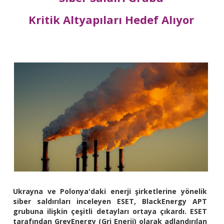
Kritik Altyapıları Hedef Alıyor
Ukrayna ve Polonya'daki enerji şirketlerine yönelik
siber saldırıları inceleyen ESET, BlackEnergy APT
grubuna ilişkin çeşitli detayları ortaya çıkardı. ESET
tarafından GreyEnergy (Gri Enerji) olarak adlandırılan