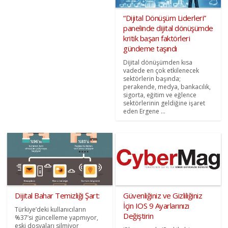
“Dijital Dönüşüm Liderleri”
panelinde dijital dönüşümde
kritik başarı faktörleri
gündeme taşındı
Dijital dönüşümden kısa
vadede en çok etkilenecek
sektörlerin başında;
perakende, medya, bankacılık,
sigorta, eğitim ve eğlence
sektörlerinin geldiğine işaret
eden Ergene ...
Dijital Bahar Temizliği Şart:
Güvenliğiniz ve Gizliliğiniz
İçin IOS 9 Ayarlarınızı
Türkiye’deki kullanıcıların
Değiştirin
%37’si güncelleme yapmıyor,
eski dosyaları silmiyor