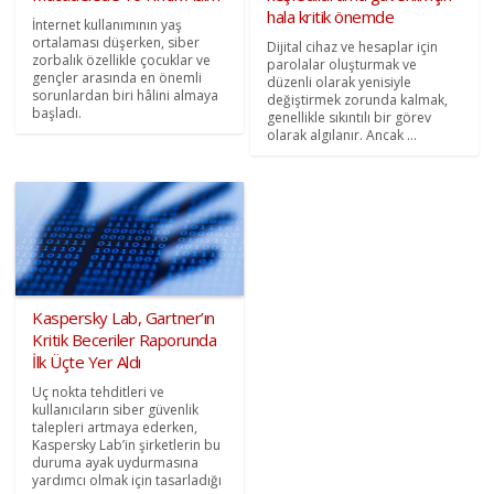
hala kritik önemde
İnternet kullanımının yaş
ortalaması düşerken, siber
Dijital cihaz ve hesaplar için
zorbalık özellikle çocuklar ve
parolalar oluşturmak ve
gençler arasında en önemli
düzenli olarak yenisiyle
sorunlardan biri hâlini almaya
değiştirmek zorunda kalmak,
başladı.
genellikle sıkıntılı bir görev
olarak algılanır. Ancak ...
Kaspersky Lab, Gartner’ın
Kritik Beceriler Raporunda
İlk Üçte Yer Aldı
Uç nokta tehditleri ve
kullanıcıların siber güvenlik
talepleri artmaya ederken,
Kaspersky Lab’in şirketlerin bu
duruma ayak uydurmasına
yardımcı olmak için tasarladığı