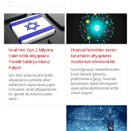
...
İsrail Her Gün 2 Milyona
Finansal hizmetler veren
Yakın Kritik Altyapılara
kurumların altyapılarını
Yönelik Saldırya Maruz
modernize etmesi kritik
Kalıyor
Ana bilgisayar sistemlerinden
bulut tabanlı gelişmiş
Son dört yılda İsrail’in kritik
platformlara geçiş, finansal
altyapılarına yönelik siber
kurumların dijital dönüşüme
saldırıların sayısı tavan yaptı.
ayak uydurabilmesinde kritik
Uzmanlar, İsrail altyapılarının
önem taşıyor
bir günde iki milyona yakın
siber ...