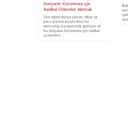
Dünyanın Korunması için
Bul
Radikal Önlemler Alınmalı
ver
işl
Yeni dijital dünya zaman, itibar ve
açı
para üzerine kurulu ikinci bir
ekonomiyi beraberinde getiriyor ve
bu dünyanın korunması için radikal
çözümlere ...