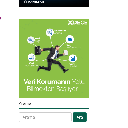
7
Arama
Ara