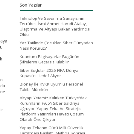
Son Yazılar
Teknoloji Ve Savunma Sanayisinin
Tecrübeli İsmi Ahmet Hamdi Atalay,
Ulaştırma Ve Altyapı Bakan Yardımcısı
Oldu
maya
Yaz Tatilinde Çocukları Siber Dünyadan
ı,
Nasıl Koruruz?
Kuantum Bilgisayarlar Bugünün
ek
Şifrelerini Geçersiz Kılabilir
Siber Suçlular 2026 FIFA Dünya
Kupası'nı Hedef Alıyor
en
Bionay İle KVKK Uyumlu Personel
nda
Takibi Mümkün
 ne
Altyapı Yetersiz Kalırken Türkiye'deki
Kurumların %65'i Siber Saldırıya
a
Uğruyor: Yapay Zeka Ve Stratejik
ir
Platform Yatırımları Hayati Çözüm
Olarak Öne Çıkıyor
Yapay Zekanın Gücü Milli Güvenlik
Tartışması Başlattı: Mythos Sonrası