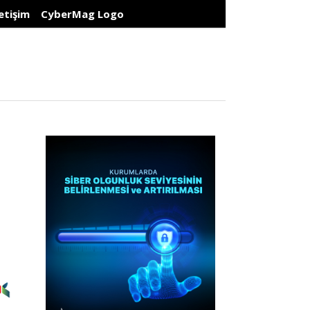
letişim
CyberMag Logo