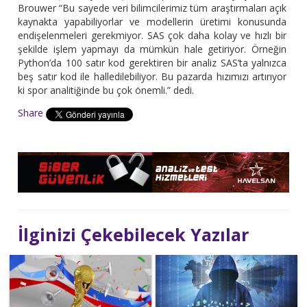
Brouwer “Bu sayede veri bilimcilerimiz tüm araştırmaları açık
kaynakta yapabiliyorlar ve modellerin üretimi konusunda
endişelenmeleri gerekmiyor. SAS çok daha kolay ve hızlı bir
şekilde işlem yapmayı da mümkün hale getiriyor. Örneğin
Python’da 100 satır kod gerektiren bir analiz SAS’ta yalnızca
beş satır kod ile halledilebiliyor. Bu pazarda hızımızı artırıyor
ki spor analitiğinde bu çok önemli.” dedi.
Share
İlginizi Çekebilecek Yazılar