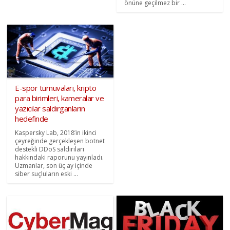
önüne geçilmez bir ...
E-spor turnuvaları, kripto
para birimleri, kameralar ve
yazıcılar saldırganların
hedefinde
Kaspersky Lab, 2018’in ikinci
çeyreğinde gerçekleşen botnet
destekli DDoS saldırıları
hakkındaki raporunu yayınladı.
Uzmanlar, son üç ay içinde
siber suçluların eski ...