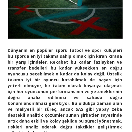
Dünyanın en popüler sporu futbol ve spor kulüpleri
bu sporda en iyi takıma sahip olmak için kıran kırana
bir yarış içindeler. Rekabet bu kadar fazlayken ve
transfer bedelleri bu kadar yüksekken en doğru
oyuncuyu seçebilmek o kadar da kolay değil. Üstelik
takıma iyi bir oyuncu katabilmek de başarı için
yeterli olmuyor, bir takım olarak başarıya ulaşmak
için her oyuncunun performansının ve yeteneklerinin
doğru analiz edilmesi ve sahada doğru
konumlandırılması gerekiyor. Bu oldukça zaman alan
ve maliyetli bir süreç, ancak SAS gibi yapay zeka
destekli analitik çözümler sunan şirketler sayesinde
artık daha etkili ve kolay şekilde bu süreci yönetmek,
riskleri analiz ederek doğru taktikler geliştirmek