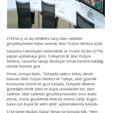
STM'nin iç ve dış tehditlere karşı siber saldırıları
gerçekleşmeden haber verecek Siber Füzyon Merkezi açıldı.
Savunma Teknolojileri Mühendislik ve Ticaret AŞ'den (STM)
yapılan açıklamaya göre, Türkiye’nin ilk Siber Füzyon
Merkezi, Savunma Sanayi Müsteşarı İsmail Demir’in katıldığı
törenle hizmete girdi.
Demir, konuya ilişkin, "Dünyada sadece birkaç ülkede
bulunan Siber Füzyon Merkezi ile Türkiye, siber güvenlik
konusunda önemli bir güce kavuştu. Dünyada ülkelerin
güvenliğini tehdit eden en büyük unsurlardan biri, siber
saldırılar. Siber saldırıları gerçekleşmesinden önce analiz
etmek, önüne geçebilmek kritik bir öneme sahip. Bugün
bunun için büyük bir adım atıldı" açıklamalarında bulundu.
STM Genel Müdürü Davut Yılmaz ise konuyla ilgili, ”Hem