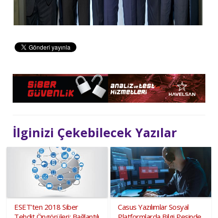
İlginizi Çekebilecek Yazılar
ESET’ten 2018 Siber
Casus Yazılımlar Sosyal
Tehdit Öngörüleri: Bağlantılı
Platformlarda Bilgi Peşinde