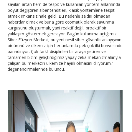
sayıları artan hem de tespit ve kullanılan yöntem anlamında
boyut değiştiren siber tehditleri, klasik yöntemlerle tespit
etmek imkansız hale geldi. Bu nedenle saldırı olmadan
haberdar olmak ve buna göre otomatik olarak savunma
kurgusunu oluşturmak, yani reaktif değil, proaktif bir
yaklaşım göstermek gerekiyor. Bugün kullanıma açtığımız
Siber Füzyon Merkezi, bu yeni nesil siber güvenlik anlayışının
bir ürünü ve ülkemiz için her anlamda pek çok ilki bünyesinde
barındırıyor. Çok farklı disiplinleri bir araya getiren ve
tamamen bizim geliştirdiğimiz yapay zeka mekanizmalarıyla
çalışan bu merkezin ülkemize hayırlı olmasını diliyorum.”
değerlendirmelerinde bulundu.