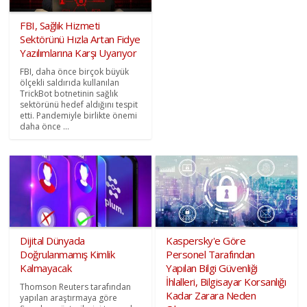
FBI, Sağlık Hizmeti
Sektörünü Hızla Artan Fidye
Yazılımlarına Karşı Uyarıyor
FBI, daha önce birçok büyük
ölçekli saldırıda kullanılan
TrickBot botnetinin sağlık
sektörünü hedef aldığını tespit
etti. Pandemiyle birlikte önemi
daha önce ...
Dijital Dünyada
Kaspersky'e Göre
Doğrulanmamış Kimlik
Personel Tarafından
Kalmayacak
Yapılan Bilgi Güvenliği
İhlalleri, Bilgisayar Korsanlığı
Thomson Reuters tarafından
Kadar Zarara Neden
yapılan araştırmaya göre