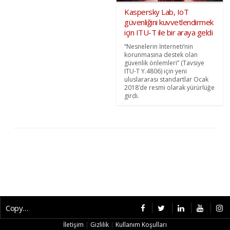
Kaspersky Lab, IoT
güvenliğini kuvvetlendirmek
için ITU-T ile bir araya geldi
“Nesnelerin İnterneti’nin
korunmasına destek olan
güvenlik önlemleri” (Tavsiye
ITU-T Y.4806) için yeni
uluslararası standartlar Ocak
2018’de resmi olarak yürürlüğe
girdi.
Copyright © 2026 CybermagOnline
İletişim
|
Gizlilik
|
Kullanım Koşulları