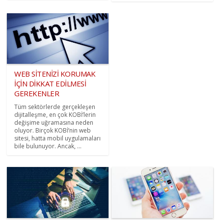
WEB SİTENİZİ KORUMAK
İÇİN DİKKAT EDİLMESİ
GEREKENLER
Tüm sektörlerde gerçekleşen
dijitalleşme, en çok KOBİ’lerin
değişime uğramasına neden
oluyor. Birçok KOBİ’nin web
sitesi, hatta mobil uygulamaları
bile bulunuyor. Ancak, ...