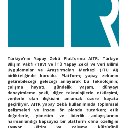
Türkiye’nin Yapay Zekâ Platformu AITR, Türkiye
Bilişim Vakfı (TBV) ve İTÜ Yapay Zekâ ve Veri Bilimi
Uygulamalar ve Araştırmaları Merkezi (İTÜ AI)
birlikteliğinde kuruldu. Platform; yapay zekanın
getirebileceği geleceği anlayarak bu teknolojinin;
çalışma hayatı, gündelik yaşam, dünyayı
deneyimleme şekli, diğer teknolojilerle etkileşimi,
verilerle olan ilişkisini anlamak üzere hayata
geçiriliyor. AITR yapay zekâ kullanımında toplumsal
gelişmeleri ve insanı ön planda tutarken; etik
değerlerle, yönetim ve liderlik anlayışlarının
harmanlandığı kapsayıcı bir platform olma özelliğini
taşıyor. Eğitim ve çalışma kültürünü