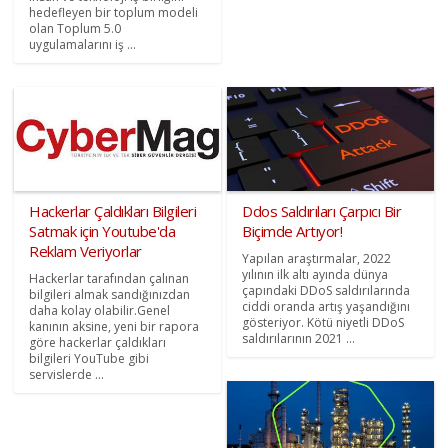
hedefleyen bir toplum modeli
olan Toplum 5.0
uygulamalarını iş ...
Hackerlar Çaldıkları Bilgileri
Ddos Saldırıları Çarpıcı Bir
Satmak için Youtube'da
Biçimde Artıyor!
Reklam Veriyorlar
Yapılan araştırmalar, 2022
yılının ilk altı ayında dünya
Hackerlar tarafından çalınan
çapındaki DDoS saldırılarında
bilgileri almak sandığınızdan
ciddi oranda artış yaşandığını
daha kolay olabilir.Genel
gösteriyor. Kötü niyetli DDoS
kanının aksine, yeni bir rapora
saldırılarının 2021 ...
göre hackerlar çaldıkları
bilgileri YouTube gibi
servislerde ...