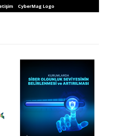
letişim
CyberMag Logo