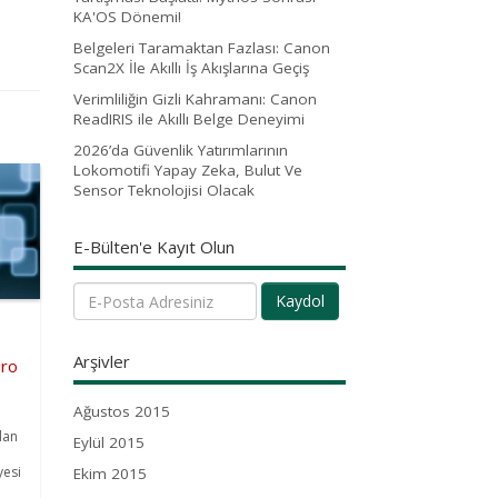
KA'OS Dönemi!
Belgeleri Taramaktan Fazlası: Canon
Scan2X İle Akıllı İş Akışlarına Geçiş
Verimliliğin Gizli Kahramanı: Canon
ReadIRIS ile Akıllı Belge Deneyimi
2026’da Güvenlik Yatırımlarının
Lokomotifi Yapay Zeka, Bulut Ve
Sensor Teknolojisi Olacak
E-Bülten'e Kayıt Olun
Kaydol
Arşivler
uro
Ağustos 2015
dan
Eylül 2015
yesi
Ekim 2015