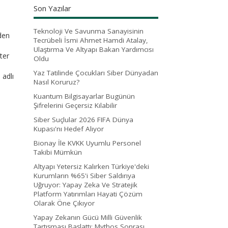
Son Yazılar
Teknoloji Ve Savunma Sanayisinin
rden
Tecrübeli İsmi Ahmet Hamdi Atalay,
Ulaştırma Ve Altyapı Bakan Yardımcısı
ter
Oldu
Yaz Tatilinde Çocukları Siber Dünyadan
 adlı
Nasıl Koruruz?
Kuantum Bilgisayarlar Bugünün
Şifrelerini Geçersiz Kılabilir
Siber Suçlular 2026 FIFA Dünya
Kupası'nı Hedef Alıyor
Bionay İle KVKK Uyumlu Personel
Takibi Mümkün
Altyapı Yetersiz Kalırken Türkiye'deki
Kurumların %65'i Siber Saldırıya
Uğruyor: Yapay Zeka Ve Stratejik
Platform Yatırımları Hayati Çözüm
Olarak Öne Çıkıyor
Yapay Zekanın Gücü Milli Güvenlik
Tartışması Başlattı: Mythos Sonrası