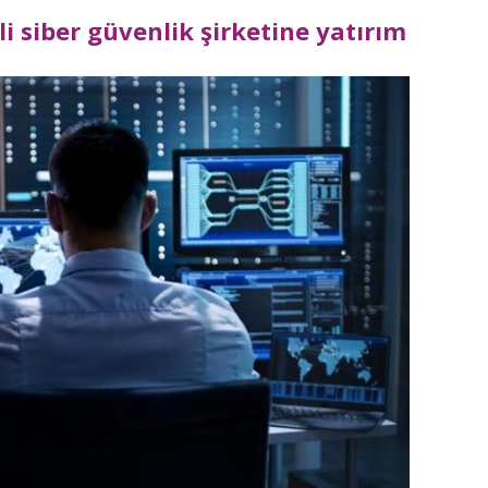
li siber güvenlik şirketine yatırım