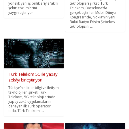
yönelik yeni iş birlikleriyle ‘akıllı
teknolojileri şirketi Türk
şehir’ çözümlerini
Telekom, Barselona’da
yaygınlaştırıyor
gerçekleştirilen Mobil Dünya
Kongresi’nde, Nokia’nın yeni
Bulut Radyo Erişim Şebekesi
teknolojisini ...
Türk Telekom 5G ile yapay
zekâyı birleştiriyor!
Türkiye’nin lider bilgi ve iletişim
teknolojileri şirketi Türk
Telekom, 5G teknolojilerinde
yapay zekâ uygulamalarını
deneyen ilk Türk operatör
oldu. Türk Telekom, ...