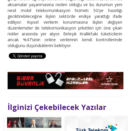
aksamalar yaşanmasına neden olduğu ve bu durumun yeni
nesil mobil telekomünikasyon hizmeti 5G’ye hazırlığı
geciktirebileceğine ilişkin sektörde endişe yarattığı ifade
ediliyor. Kişisel verilerin korunmasına ilişkin değişen
düzenlemeler de telekomünikasyon şirketleri için öne çıkan
riskler arasında yer alıyor. Birleşik Krallık’taki tüketicilerin
ancak %47’sinin online verilerinin kendi kontrollerinde
olduğunu düşündüklerini belirtiyor.
İlginizi Çekebilecek Yazılar