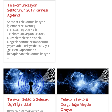
Telekomünikasyon
Sektörünün 2017 Karnesi
Açıklandı
Serbest Telekomünikasyon
İşletmecileri Derneği
(TELKODER), 2017 Yılı
Telekomünikasyon Sektörü
Düzenlemelerine Yönelik
Değerlendirmeler Raporu’nu
yayımladı. Türkiye’de 2017 yılı
gelirleri kapsamında
hesaplanan telekomünikasyon
...
Telekom Sektörü Gelecek
Telekom Sektörü
Üç Yıl İçin İddialı!
Durgunluğa Meydan
Okuyor
KPMG’nin gerçekleştirdiği