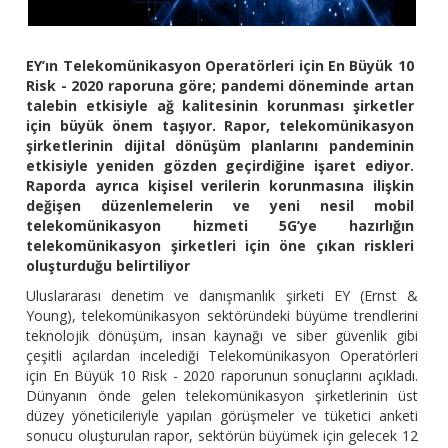
EY’ın Telekomünikasyon Operatörleri için En Büyük 10
Risk - 2020 raporuna göre; pandemi döneminde artan
talebin etkisiyle ağ kalitesinin korunması şirketler
için büyük önem taşıyor. Rapor, telekomünikasyon
şirketlerinin dijital dönüşüm planlarını pandeminin
etkisiyle yeniden gözden geçirdiğine işaret ediyor.
Raporda ayrıca kişisel verilerin korunmasına ilişkin
değişen düzenlemelerin ve yeni nesil mobil
telekomünikasyon hizmeti 5G’ye hazırlığın
telekomünikasyon şirketleri için öne çıkan riskleri
oluşturduğu belirtiliyor
Uluslararası denetim ve danışmanlık şirketi EY (Ernst &
Young), telekomünikasyon sektöründeki büyüme trendlerini
teknolojik dönüşüm, insan kaynağı ve siber güvenlik gibi
çeşitli açılardan incelediği Telekomünikasyon Operatörleri
için En Büyük 10 Risk - 2020 raporunun sonuçlarını açıkladı.
Dünyanın önde gelen telekomünikasyon şirketlerinin üst
düzey yöneticileriyle yapılan görüşmeler ve tüketici anketi
sonucu oluşturulan rapor, sektörün büyümek için gelecek 12