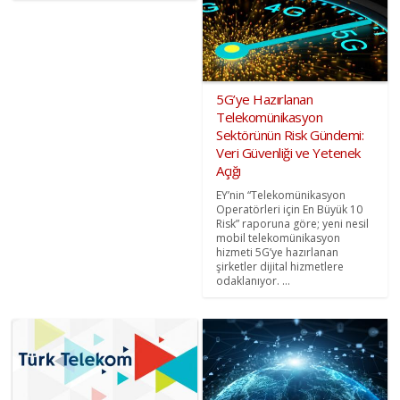
5G’ye Hazırlanan
Telekomünikasyon
Sektörünün Risk Gündemi:
Veri Güvenliği ve Yetenek
Açığı
EY’nin “Telekomünikasyon
Operatörleri için En Büyük 10
Risk” raporuna göre; yeni nesil
mobil telekomünikasyon
hizmeti 5G’ye hazırlanan
şirketler dijital hizmetlere
odaklanıyor. ...