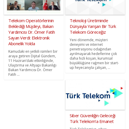
Telekom Operatörlerinin
Teknoloji Üretiminde
Beklediği Müjdeyi, Bakan
Dünyayla Yarışan Bir Türk
Yardımcısı Dr. Ömer Fatih
Telekom Göreceğiz
Sayan Verdi: Elektronik
Yeni dönemde, müşteri
Abonelik Yolda
deneyimi ve internet
penetrasyonu odağından
Kamudaki en yetkili isimleri bir
ayrılmayarak hedeflerine çok
araya getiren Dijital Gündem,
daha hızlı koşan, kurumsal
11 Haziran’daki etkinliğinde,
büyüklüğüne rağmen bir start-
Ulaştırma ve Altyapı Bakanlığı
up heyecanıyla çalışan, ...
Bakan Yardımcısı Dr. Ömer
Fatih ...
Siber Güvenliğin Geleceği
Türk Telekom’a Emanet