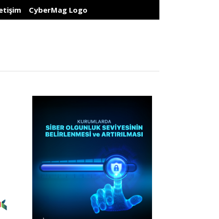
letişim
CyberMag Logo