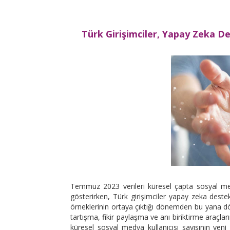
Türk Girişimciler, Yapay Zeka De
Temmuz 2023 verileri küresel çapta sosyal medy
gösterirken, Türk girişimciler yapay zeka destekl
örneklerinin ortaya çıktığı dönemden bu yana dö
tartışma, fikir paylaşma ve anı biriktirme araçla
küresel sosyal medya kullanıcısı sayısının yeni 