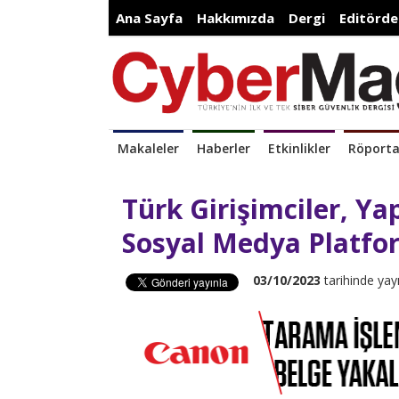
Ana Sayfa
Hakkımızda
Dergi
Editörde
Makaleler
Haberler
Etkinlikler
Röporta
Türk Girişimciler, Ya
Sosyal Medya Platfor
03/10/2023
tarihinde yay