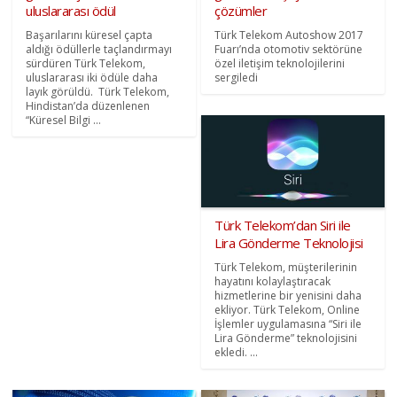
uluslararası ödül
çözümler
Başarılarını küresel çapta
Türk Telekom Autoshow 2017
aldığı ödüllerle taçlandırmayı
Fuarı’nda otomotiv sektörüne
sürdüren Türk Telekom,
özel iletişim teknolojilerini
uluslararası iki ödüle daha
sergiledi
layık görüldü. Türk Telekom,
Hindistan’da düzenlenen
“Küresel Bilgi ...
Türk Telekom’dan Siri ile
Lira Gönderme Teknolojisi
Türk Telekom, müşterilerinin
hayatını kolaylaştıracak
hizmetlerine bir yenisini daha
ekliyor. Türk Telekom, Online
İşlemler uygulamasına “Siri ile
Lira Gönderme” teknolojisini
ekledi. ...