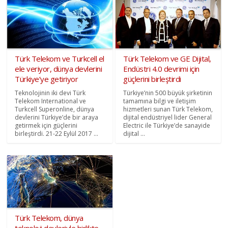
Türk Telekom ve Turkcell el
Türk Telekom ve GE Dijital,
ele veriyor, dünya devlerini
Endüstri 4.0 devrimi için
Türkiye’ye getiriyor
güçlerini birleştirdi
Teknolojinin iki devi Türk
Türkiye’nin 500 büyük şirketinin
Telekom International ve
tamamına bilgi ve iletişim
Turkcell Superonline, dünya
hizmetleri sunan Türk Telekom,
devlerini Türkiye’de bir araya
dijital endüstriyel lider General
getirmek için güçlerini
Electric ile Türkiye’de sanayide
birleştirdi. 21-22 Eylül 2017 ...
dijital ...
Türk Telekom, dünya