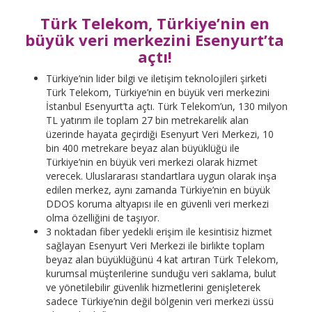
Türk Telekom, Türkiye’nin en
büyük veri merkezini Esenyurt’ta
açtı!
Türkiye’nin lider bilgi ve iletişim teknolojileri şirketi
Türk Telekom, Türkiye’nin en büyük veri merkezini
İstanbul Esenyurt’ta açtı. Türk Telekom’un, 130 milyon
TL yatırım ile toplam 27 bin metrekarelik alan
üzerinde hayata geçirdiği Esenyurt Veri Merkezi, 10
bin 400 metrekare beyaz alan büyüklüğü ile
Türkiye’nin en büyük veri merkezi olarak hizmet
verecek. Uluslararası standartlara uygun olarak inşa
edilen merkez, aynı zamanda Türkiye’nin en büyük
DDOS koruma altyapısı ile en güvenli veri merkezi
olma özelliğini de taşıyor.
3 noktadan fiber yedekli erişim ile kesintisiz hizmet
sağlayan Esenyurt Veri Merkezi ile birlikte toplam
beyaz alan büyüklüğünü 4 kat artıran Türk Telekom,
kurumsal müşterilerine sunduğu veri saklama, bulut
ve yönetilebilir güvenlik hizmetlerini genişleterek
sadece Türkiye’nin değil bölgenin veri merkezi üssü