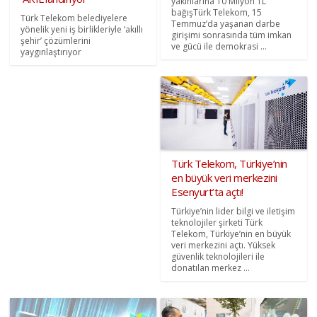
yakınlarına 10 Milyon TL
bağışTürk Telekom, 15
Türk Telekom belediyelere
Temmuz’da yaşanan darbe
yönelik yeni iş birlikleriyle ‘akıllı
girişimi sonrasında tüm imkan
şehir’ çözümlerini
ve gücü ile demokrasi ...
yaygınlaştırıyor
Türk Telekom, Türkiye’nin
en büyük veri merkezini
Esenyurt’ta açtı!
Türkiye’nin lider bilgi ve iletişim
teknolojiler şirketi Türk
Telekom, Türkiye’nin en büyük
veri merkezini açtı. Yüksek
güvenlik teknolojileri ile
donatılan merkez ...