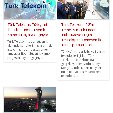
Türk Telekom, Türkiye'nin
Türk Telekom, 5G’nin
İlk Online Siber Güvenlik
Temel Mimarilerinden
Kampını Hayata Geçiriyor
‘Bulut Radyo Erişim
Teknolojisi’ni Deneyen İlk
Türk Telekom, siber güvenlik
Türk Operatör Oldu
alanında kendilerini geliştirmek
isteyen gençleri desteklemek
Türkiye’nin lider bilgi ve iletişim
amacıyla Siber Güvenlik Kampı
teknolojileri şirketi Türk
projesini hayata geçiriyor.
Telekom, Barselona’da
gerçekleştirilen Mobil Dünya
Kongresi’nde, Nokia’nın yeni
Bulut Radyo Erişim Şebekesi
teknolojisini ...