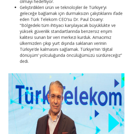
olmayı hedefliyor.
Geliştirdikleri ürün ve teknolojiler ile Türkiye’yi
geleceğe bağlamak için durmaksızın çalıştıklarını ifade
eden Türk Telekom CEO’su Dr. Paul Doany:
“Bölgedeki tüm ihtiyacı karşılayacak büyüklükte ve
yüksek güvenlik standartlarında benzersiz erişim
kalitesi sunan bir veri merkezi kurduk. Amacımız
ülkemizden çıkıp yurt dışında saklanan verinin
Türkiye’de kalmasını sağlamak. Türkiye’nin ‘dijital
dönüşüm’ yolculuğunda öncülüğümüzü sürdüreceğiz”
dedi.