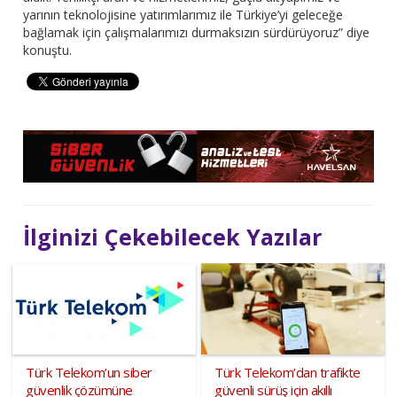
yarının teknolojisine yatırımlarımız ile Türkiye’yi geleceğe
bağlamak için çalışmalarımızı durmaksızın sürdürüyoruz” diye
konuştu.
İlginizi Çekebilecek Yazılar
Türk Telekom’un siber
Türk Telekom’dan trafikte
güvenlik çözümüne
güvenli sürüş için akıllı