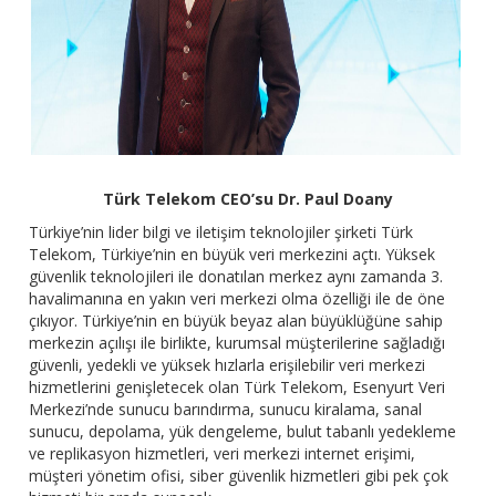
Türk Telekom CEO’su Dr. Paul Doany
Türkiye’nin lider bilgi ve iletişim teknolojiler şirketi Türk
Telekom, Türkiye’nin en büyük veri merkezini açtı. Yüksek
güvenlik teknolojileri ile donatılan merkez aynı zamanda 3.
havalimanına en yakın veri merkezi olma özelliği ile de öne
çıkıyor. Türkiye’nin en büyük beyaz alan büyüklüğüne sahip
merkezin açılışı ile birlikte, kurumsal müşterilerine sağladığı
güvenli, yedekli ve yüksek hızlarla erişilebilir veri merkezi
hizmetlerini genişletecek olan Türk Telekom, Esenyurt Veri
Merkezi’nde sunucu barındırma, sunucu kiralama, sanal
sunucu, depolama, yük dengeleme, bulut tabanlı yedekleme
ve replikasyon hizmetleri, veri merkezi internet erişimi,
müşteri yönetim ofisi, siber güvenlik hizmetleri gibi pek çok