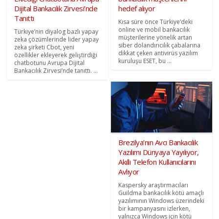
Dijital Bankacılık Zirvesi’nde
hedef alıyor
Tanıttı
Kısa süre önce Türkiye’deki
online ve mobil bankacılık
Türkiye’nin diyalog bazlı yapay
müşterilerine yönelik artan
zeka çözümlerinde lider yapay
siber dolandırıcılık çabalarına
zeka şirketi Cbot, yeni
dikkat çeken antivirüs yazılım
özellikler ekleyerek geliştirdiği
kuruluşu ESET, bu ...
chatbotunu Avrupa Dijital
Bankacılık Zirvesi’nde tanıttı. ...
Brezilya’nın Avcı Bankacılık
Yazılımı Dünyaya Yayılıyor,
Akıllı Telefon Kullanıcılarını
Avlıyor
Kaspersky araştırmacıları
Guildma bankacılık kötü amaçlı
yazılımının Windows üzerindeki
bir kampanyasını izlerken,
yalnızca Windows için kötü