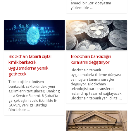
amaçlı bir .ZIP dosyasını
yüklemekle ...
Blockchain tabanlı dijital
Blockchain bankacılığın
kimlik bankacılık
kurallarını değiştiriyor
uygulamalarına yenilik
Blockchain tabanlı
getirecek
uygulamalarla ödeme dünyası
ve müşteri tanıma süreçleri
Teknoloji ile dönüşen
değişiyor. Blockchain
bankacılık sektöründeki yeni
teknolojisi para transferini
eğilimlerin tartışılacağı Banking
hızlandırıp tasarruf sağlayacak.
as a Service Summit 8 Şubat’ta
Blockchain tabanlı yeni dijital ...
gerçekleştirilecek. Etkinlikte E-
GÜVEN, yeni geliştirdiği
Blockchain ...