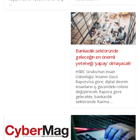
...
Bankacılık sektöründe
geleceğin en önemli
yeteneği ‘yapay’ olmayacak!
HSBC Grubu’nun İnsan
Üstünlüğü: İnsanın Gücü
Raporu’na göre; dijital devrim
insanların iş gücündeki rolünü
değiştirecek. Rapora göre
gelecekte, bankacılık
sektöründe ‘Karma ...