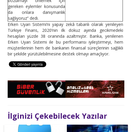
bozulmayı önlemek için
gereken eylemler konusunda
da onlara danışmanlık
sağlıyoruz” dedi.
Erken Uyarı Sistemi’ni yapay zekâ tabanlı olarak yenileyen
Türkiye Finans, 2020’nin ilk dokuz ayında gecikmedeki
hesapları yüzde 38 oranında azaltmıştır. Banka, yenilenen
Erken Uyarı Sistemi ile bu performansı iyileştirmeyi, hem
müşterilerinin hem de bankanın finansal süreçlerinin sağlıklı
bir şekilde yürütülebilmesine destek olmayı amaçlıyor.
İlginizi Çekebilecek Yazılar