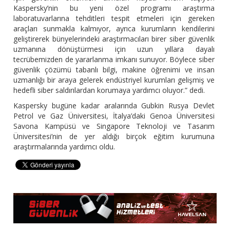
Kaspersky’nin bu yeni özel programı araştırma
laboratuvarlarına tehditleri tespit etmeleri için gereken
araçları sunmakla kalmıyor, ayrıca kurumların kendilerini
geliştirerek bünyelerindeki araştırmacıları birer siber güvenlik
uzmanına dönüştürmesi için uzun yıllara dayalı
tecrübemizden de yararlanma imkanı sunuyor. Böylece siber
güvenlik çözümü tabanlı bilgi, makine öğrenimi ve insan
uzmanlığı bir araya gelerek endüstriyel kurumları gelişmiş ve
hedefli siber saldırılardan korumaya yardımcı oluyor.” dedi.
Kaspersky bugüne kadar aralarında Gubkin Rusya Devlet
Petrol ve Gaz Üniversitesi, İtalya’daki Genoa Üniversitesi
Savona Kampüsü ve Singapore Teknoloji ve Tasarım
Üniversitesi’nin de yer aldığı birçok eğitim kurumuna
araştırmalarında yardımcı oldu.