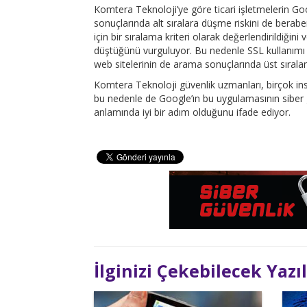
Komtera Teknoloji’ye göre ticari işletmelerin 
sonuçlarında alt sıralara düşme riskini de berabe
için bir sıralama kriteri olarak değerlendirildiği
düştüğünü vurguluyor. Bu nedenle SSL kullanımı g
web sitelerinin de arama sonuçlarında üst sırala
Komtera Teknoloji güvenlik uzmanları, birçok insan
bu nedenle de Google’ın bu uygulamasının siber gü
anlamında iyi bir adım olduğunu ifade ediyor.
İlginizi Çekebilecek Yazı