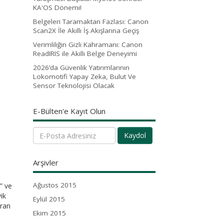
KA'OS Dönemi!
Belgeleri Taramaktan Fazlası: Canon
Scan2X İle Akıllı İş Akışlarına Geçiş
Verimliliğin Gizli Kahramanı: Canon
ReadIRIS ile Akıllı Belge Deneyimi
2026’da Güvenlik Yatırımlarının
Lokomotifi Yapay Zeka, Bulut Ve
Sensor Teknolojisi Olacak
E-Bülten'e Kayıt Olun
Kaydol
Arşivler
Ağustos 2015
” ve
ik
Eylül 2015
uran
Ekim 2015