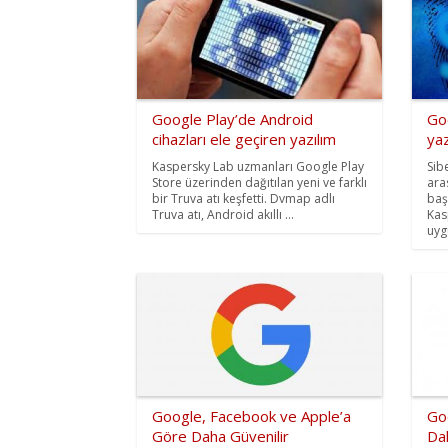
Google Play’de Android
Go
cihazları ele geçiren yazılım
yaz
Kaspersky Lab uzmanları Google Play
Sib
Store üzerinden dağıtılan yeni ve farklı
ara
bir Truva atı keşfetti. Dvmap adlı
başı
Truva atı, Android akıllı ...
Kas
uyg
Google, Facebook ve Apple’a
Goo
Göre Daha Güvenilir
Dak