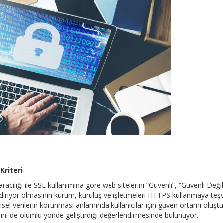
Kriteri
acılığı ile SSL kullanımına göre web sitelerini “Güvenli”, “Güvenli Değil
flandırıyor olmasının kurum, kuruluş ve işletmeleri HTTPS kullanmaya teşv
şisel verilerin korunması anlamında kullanıcılar için güven ortamı oluşt
ni de olumlu yönde geliştirdiği değerlendirmesinde bulunuyor.