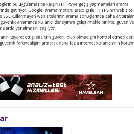
Google’ın bu uygulamasına karşın HTTPS’ye geçiş yapmamaları arama
rinde getiriyor. Google, arama motoru aracılığı ile HTTPS’nin web sitel
ni ve SSL kullanmayan web sitelerinin arama sonuçlarında daha alt sırala
üvenlik anlamında kullanıcı deneyimini geliştirmekle birlikte, güven v
malarda yer almasını sağlıyor.
ın, ziyaret ettiği sitelerin güvenli olup olmadığını kontrol etmedikleri
venlik farkındalığını artırarak daha fazla internet kullanıcısının korun
lar