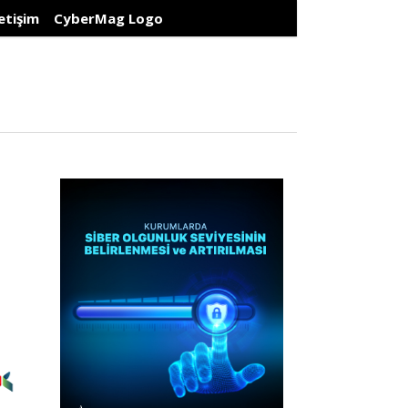
letişim
CyberMag Logo