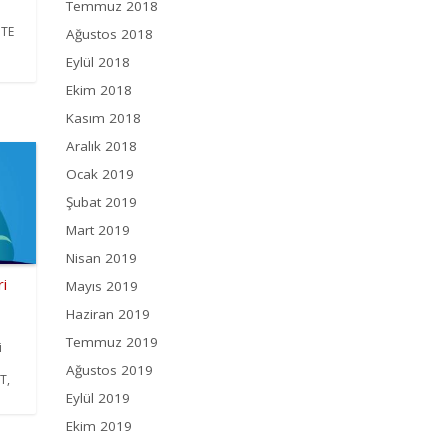
Temmuz 2018
HTE
Ağustos 2018
Eylül 2018
Ekim 2018
Kasım 2018
Aralık 2018
Ocak 2019
Şubat 2019
Mart 2019
Nisan 2019
ri
Mayıs 2019
Haziran 2019
Temmuz 2019
i
Ağustos 2019
T,
Eylül 2019
Ekim 2019