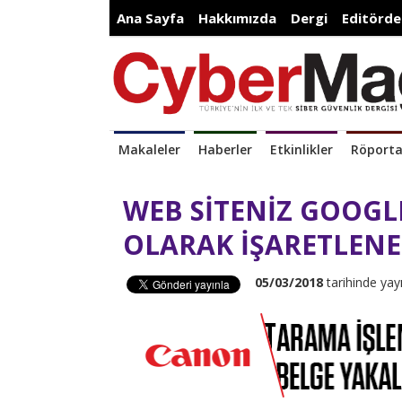
Ana Sayfa
Hakkımızda
Dergi
Editörde
Makaleler
Haberler
Etkinlikler
Röporta
WEB SİTENİZ GOOGL
OLARAK İŞARETLENEB
05/03/2018
tarihinde yay