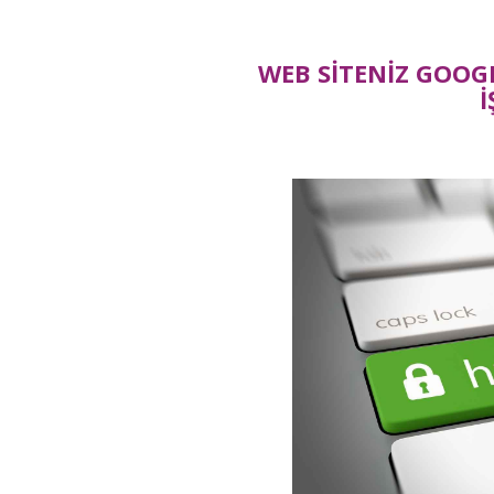
WEB SİTENİZ GOOG
İ