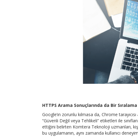
HTTPS Arama Sonuçlarında da Bir Sıralama 
Google’ın zorunlu kılmasa da, Chrome tarayıcısı ar
“Güvenli Değil veya Tehlikeli” etiketleri ile sını
ettiğini belirten Komtera Teknoloji uzmanları, ki
bu uygulamanın, aynı zamanda kullanıcı deneyimi