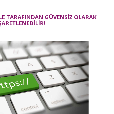
LE TARAFINDAN GÜVENSİZ OLARAK
ŞARETLENEBİLİR!