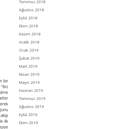
Temmuz 2018
Ağustos 2018
Eylül 2018
Ekim 2018
Kasım 2018
Aralık 2018
Ocak 2019
Şubat 2019
Mart 2019
Nisan 2019
n bir
Mayıs 2019
 “Biz
Haziran 2019
külme
etler
Temmuz 2019
rerek
Ağustos 2019
uğunu
Eylül 2019
takip
e ilk
Ekim 2019
işiye