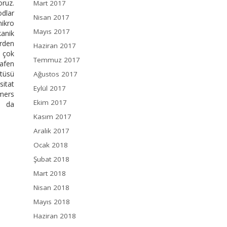
oruz.
Mart 2017
dlar
Nisan 2017
mikro
Mayıs 2017
kanik
erden
Haziran 2017
a çok
Temmuz 2017
rafen
itüsü
Ağustos 2017
sitat
Eylül 2017
lmers
Ekim 2017
sı da
Kasım 2017
Aralık 2017
Ocak 2018
Şubat 2018
Mart 2018
Nisan 2018
Mayıs 2018
Haziran 2018