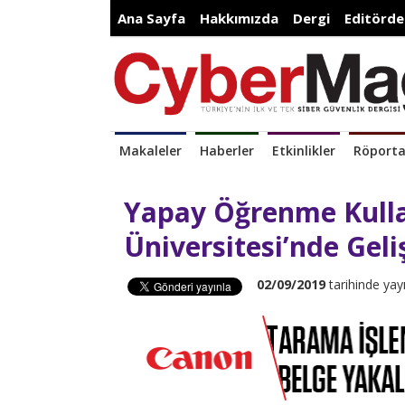
Ana Sayfa
Hakkımızda
Dergi
Editörde
Makaleler
Haberler
Etkinlikler
Röporta
Yapay Öğrenme Kulla
Üniversitesi’nde Geliş
02/09/2019
tarihinde yay