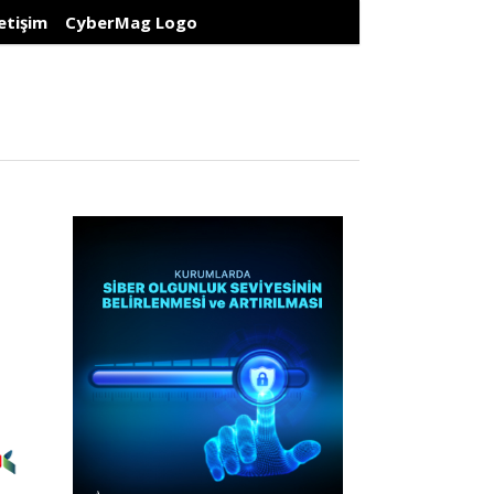
letişim
CyberMag Logo