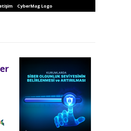
letişim
CyberMag Logo
er