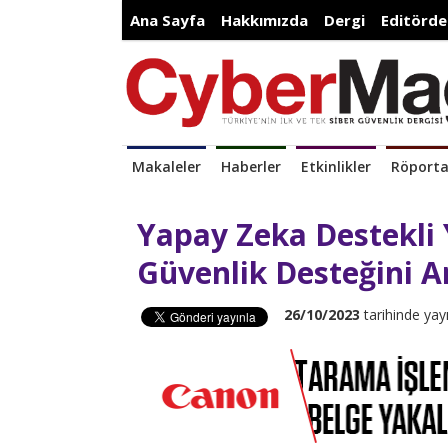
Ana Sayfa
Hakkımızda
Dergi
Editörde
Makaleler
Haberler
Etkinlikler
Röporta
Yapay Zeka Destekli 
Güvenlik Desteğini Ar
26/10/2023
tarihinde yay