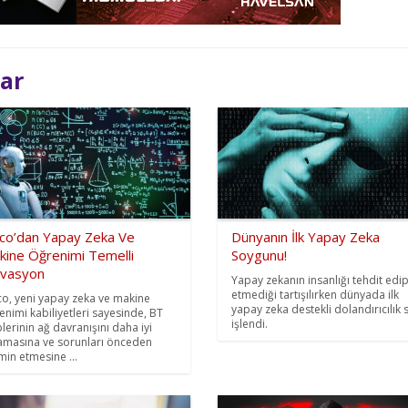
lar
sco’dan Yapay Zeka Ve
Dünyanın İlk Yapay Zeka
kine Öğrenimi Temelli
Soygunu!
ovasyon
Yapay zekanın insanlığı tehdit edi
etmediği tartışılırken dünyada ilk
co, yeni yapay zeka ve makine
yapay zeka destekli dolandırıcılık 
enimi kabiliyetleri sayesinde, BT
işlendi.
plerinin ağ davranışını daha iyi
amasına ve sorunları önceden
min etmesine ...