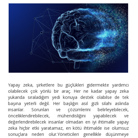
Yapay zeka, şirketlere bu güçlükleri gidermekte yardımcı
olabilecek çok yönlü bir araç. Her ne kadar yapay zeka
yukarıda sıraladığım yedi konuya destek olabilse de tek
başına yeterli değil. Her başlığın asıl gizli silahı aslında
insanlar. Sorunları ve çözümlerini belirleyebilecek,
önceliklendirebilecek, mühendisliğini yapabilecek ve
değerlendirebilecek insanlar olmadan en iyi ihtimalle yapay
zeka hiçbir etki yaratamaz, en kötü ihtimalde ise olumsuz
sonuçlara neden olur.Yöneticileri genellikle düşünmeye