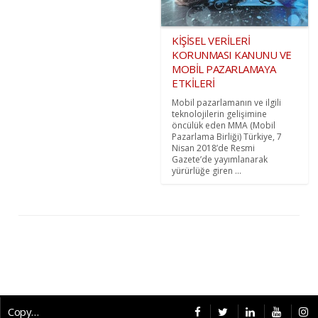
KİŞİSEL VERİLERİ
KORUNMASI KANUNU VE
MOBİL PAZARLAMAYA
ETKİLERİ
Mobil pazarlamanın ve ilgili
teknolojilerin gelişimine
öncülük eden MMA (Mobil
Pazarlama Birliği) Türkiye, 7
Nisan 2018’de Resmi
Gazete’de yayımlanarak
yürürlüğe giren ...
Copyright © 2026 CybermagOnline