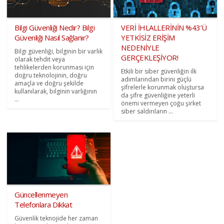
Bilgi Güvenliği Nedir? Bilgi
VERİ İHLALLERİNİN %43’Ü
Güvenliği Nasıl Sağlanır?
YETKİSİZ ERİŞİM
NEDENİYLE
Bilgi güvenliği, bilginin bir varlık
GERÇEKLEŞİYOR!
olarak tehdit veya
tehlikelerden korunması için
Etkili bir siber güvenliğin ilk
doğru teknolojinin, doğru
adımlarından birini güçlü
amaçla ve doğru şekilde
şifrelerle korunmak oluştursa
kullanılarak, bilginin varlığının
da şifre güvenliğine yeterli
...
önemi vermeyen çoğu şirket
siber saldırıların ...
Güncellenmeyen
Telefonlara Dikkat
Güvenlik teknojide her zaman