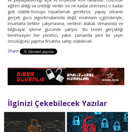
eğitim aldığı ve ürettiği veriler ise ne kadar isterseniz o kadar
gizli olabilir.Konuyu toparlamak gerekirse, yapay zekanın
gerçek gücü algoritmalarında değil; insanların içgörüleriyle,
insanlarla birlikte çalışmasına, verilerin alakalı olmasında ve
bilgisayar işleme gücünde yatıyor. Bu temel gerçekliği
benimseyen her yönetici, yakın zamanda yeni bir şeyin
öncülüğünü yapma fırsatına sahip olabilecek.
Share
İlginizi Çekebilecek Yazılar