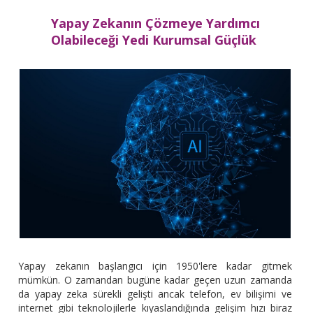
Yapay Zekanın Çözmeye Yardımcı
Olabileceği Yedi Kurumsal Güçlük
Yapay zekanın başlangıcı için 1950'lere kadar gitmek
mümkün. O zamandan bugüne kadar geçen uzun zamanda
da yapay zeka sürekli gelişti ancak telefon, ev bilişimi ve
internet gibi teknolojilerle kıyaslandığında gelişim hızı biraz