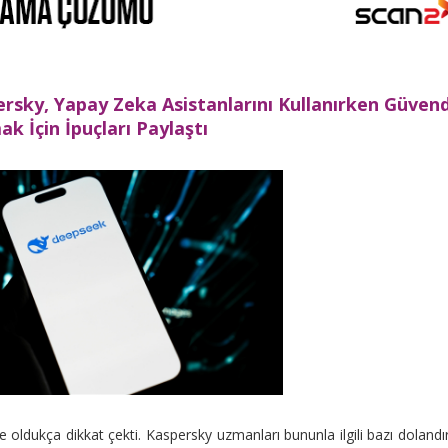
ersky, Yapay Zeka Asistanlarını Kullanırken Güven
ak İçin İpuçları Paylaştı
ldukça dikkat çekti. Kaspersky uzmanları bununla ilgili bazı dolandırı