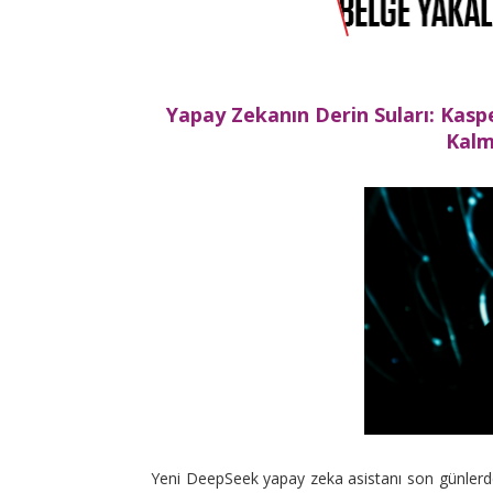
Yapay Zekanın Derin Suları: Kasp
Kalm
Yeni DeepSeek yapay zeka asistanı son günlerde o