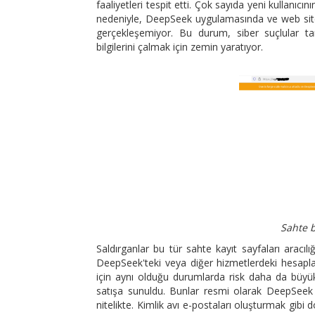
faaliyetleri tespit etti. Çok sayıda yeni kullanıcı
nedeniyle, DeepSeek uygulamasında ve web sitesi
gerçekleşemiyor. Bu durum, siber suçlular tar
bilgilerini çalmak için zemin yaratıyor.
Sahte b
Saldırganlar bu tür sahte kayıt sayfaları aracılığı
DeepSeek'teki veya diğer hizmetlerdeki hesapları
için aynı olduğu durumlarda risk daha da büyü
satışa sunuldu. Bunlar resmi olarak DeepSeek 
nitelikte. Kimlik avı e-postaları oluşturmak gib