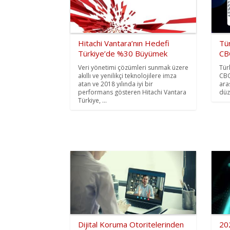
Hitachi Vantara’nın Hedefi
Tür
Türkiye’de %30 Büyümek
CB
Veri yönetimi çözümleri sunmak üzere
Tür
akıllı ve yenilikçi teknolojilere imza
CBO
atan ve 2018 yılında iyi bir
ara
performans gösteren Hitachi Vantara
düz
Türkiye, ...
Dijital Koruma Otoritelerinden
202