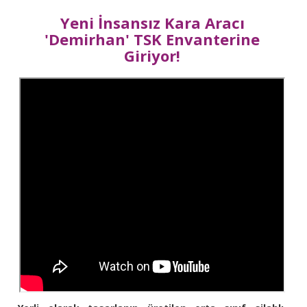
Yeni İnsansız Kara Aracı
'Demirhan' TSK Envanterine
Giriyor!