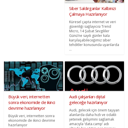
Siber Saldırganlar Kalbinizi
Çalmaya Hazırlanıyor
Küresel çapta internet ve veri
güvenliği sağlayıcısı Trend
Micro, 14 Şubat Sevgililer
Günü’ne sayılı günler kala
karşılaşabileceğimiz siber
tehditler konusunda uyarılarda
...
Büyük veri, internetten
Audi çalışanları dijital
sonra ekonomide de ikinci
geleceğe hazırlanıyor
devrime hazırlanıyor
Audi, gelecek için önem taşıyan
alanlarda daha hızlı ve odaklı
Büyük veri, internetten sonra
yetenek gelişimini sağlamak
ekonomide de ikinci devrime
amacıyla ‘data.camp’ adı
hazırlanıyor