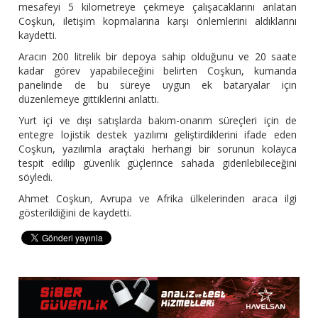
mesafeyi 5 kilometreye çekmeye çalışacaklarını anlatan
Coşkun, iletişim kopmalarına karşı önlemlerini aldıklarını
kaydetti.
Aracın 200 litrelik bir depoya sahip olduğunu ve 20 saate
kadar görev yapabileceğini belirten Coşkun, kumanda
panelinde de bu süreye uygun ek bataryalar için
düzenlemeye gittiklerini anlattı.
Yurt içi ve dışı satışlarda bakım-onarım süreçleri için de
entegre lojistik destek yazılımı geliştirdiklerini ifade eden
Coşkun, yazılımla araçtaki herhangi bir sorunun kolayca
tespit edilip güvenlik güçlerince sahada giderilebileceğini
söyledi.
Ahmet Coşkun, Avrupa ve Afrika ülkelerinden araca ilgi
gösterildiğini de kaydetti.