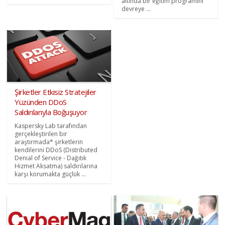
altında bir eğitim programını
devreye ...
Şirketler Etkisiz Stratejiler
Yüzünden DDoS
Saldırılarıyla Boğuşuyor
Kaspersky Lab tarafından
gerçekleştirilen bir
araştırmada* şirketlerin
kendilerini DDoS (Distributed
Denial of Service - Dağıtık
Hizmet Aksatma) saldırılarına
karşı korumakta güçlük ...