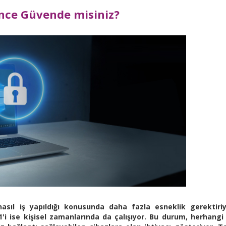
nce Güvende misiniz?
ıl iş yapıldığı konusunda daha fazla esneklik gerektiriy
'i ise kişisel zamanlarında da çalışıyor. Bu durum, herhangi 