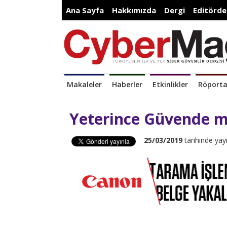
Ana Sayfa
Hakkımızda
Dergi
Editörde
Makaleler
Haberler
Etkinlikler
Röporta
Yeterince Güvende m
25/03/2019
tarihinde yay