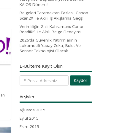
KA'OS Dönemi!
Belgeleri Taramaktan Fazlası: Canon
Scan2X İle Akıllı İş Akışlarına Geçiş
Verimliliğin Gizli Kahramanı: Canon
ReadIRIS ile Akıllı Belge Deneyimi
2026’da Güvenlik Yatırımlarının
Lokomotifi Yapay Zeka, Bulut Ve
Sensor Teknolojisi Olacak
E-Bülten'e Kayıt Olun
Kaydol
dan
Arşivler
Ağustos 2015
Eylül 2015
Ekim 2015