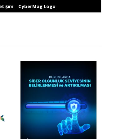
letişim
CyberMag Logo