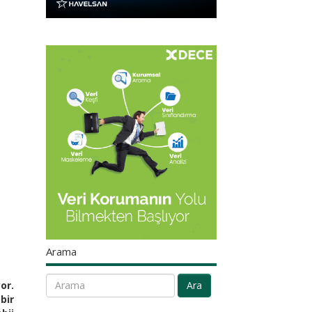
Arama
or.
Ara
bir