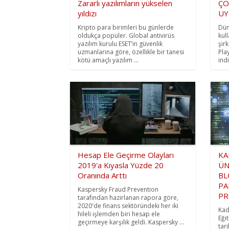
Zararlı yazılımların yükselen
ÇO
yıldızı
UY
Kripto para birimleri bu günlerde
Dün
oldukça popüler. Global antivirüs
kul
yazılım kurulu ESET’in güvenlik
şir
uzmanlarına göre, özellikle bir tanesi
Pla
kötü amaçlı yazılım ...
indi
Hesap Ele Geçirme Olayları
KA
2019'a Kıyasla Yüzde 20
ÜN
Oranında Arttı
BL
PA
Kaspersky Fraud Prevention
PR
tarafından hazırlanan rapora göre,
2020'de finans sektöründeki her iki
Kad
hileli işlemden biri hesap ele
Eği
geçirmeye karşılık geldi. Kaspersky ...
tar