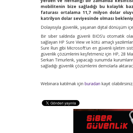
yerden ve herhangi bir zamanda kesintisiz
mobilitenin bize sağladığı bu kolaylık bazı
faturası ortalama 11,7 milyon dolar oluyo
katrilyon dolar seviyesinde olması bekleniy
Dolayısıyla güvenlik, yaşanan dijital dönüşüm içe
Bir siber saldırıda güvenli BIOS’u otomatik ol
sağlayan HP Sure View ve kötü amaçlı yazılımlar 
Sure Run gibi Microsoft’un en güvenli işletim si
güvenlik çözümlerini keşfetmeniz için HP, 28 M
Serkan Timurlenk, yapacağı sunumda kurumların ka
sağladığı güvenlik çözümlerini demolarla aktaraca
Webinara katılmak için
buradan
kayıt olabilirsiniz