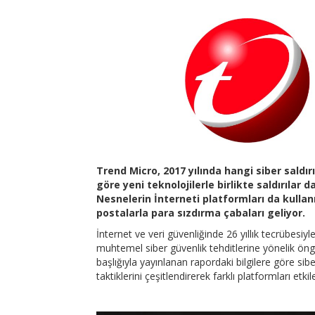
Trend Micro, 2017 yılında hangi siber saldır
göre yeni teknolojilerle birlikte saldırılar 
Nesnelerin İnterneti platformları da kullanı
postalarla para sızdırma çabaları geliyor.
İnternet ve veri güvenliğinde 26 yıllık tecrübesiy
muhtemel siber güvenlik tehditlerine yönelik öngö
başlığıyla yayınlanan rapordaki bilgilere göre si
taktiklerini çeşitlendirerek farklı platformları etki