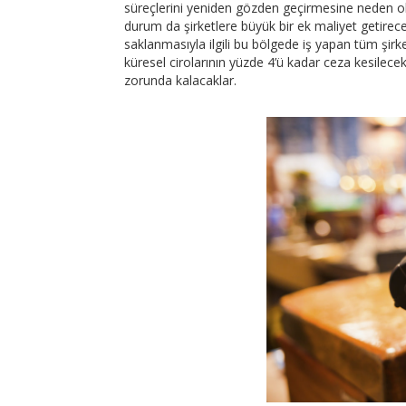
süreçlerini yeniden gözden geçirmesine neden o
durum da şirketlere büyük bir ek maliyet getirecek.
saklanmasıyla ilgili bu bölgede iş yapan tüm şirk
küresel cirolarının yüzde 4’ü kadar ceza kesilecek
zorunda kalacaklar.