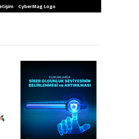
letişim
CyberMag Logo