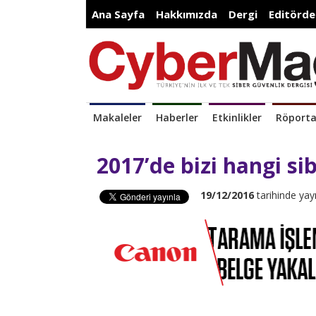
Ana Sayfa
Hakkımızda
Dergi
Editörde
Makaleler
Haberler
Etkinlikler
Röporta
2017’de bizi hangi sib
19/12/2016
tarihinde yay