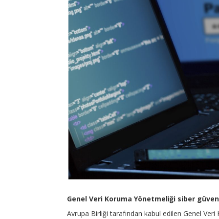
Genel Veri Koruma Yönetmeliği siber güvenl
Avrupa Birliği tarafından kabul edilen Genel Veri K