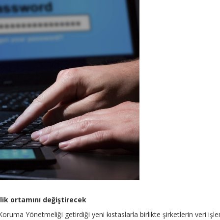
ik ortamını değiştirecek
oruma Yönetmeliği getirdiği yeni kıstaslarla birlikte şirketlerin veri işl