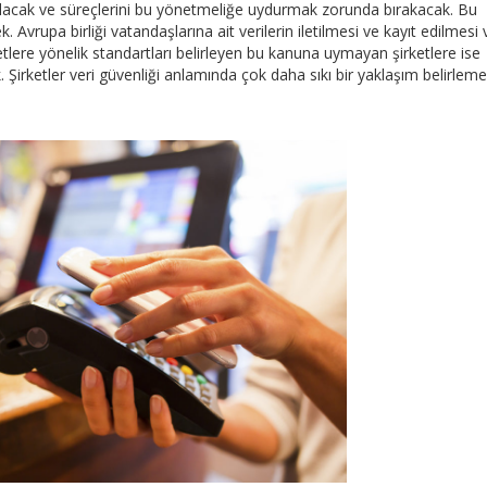
lacak ve süreçlerini bu yönetmeliğe uydurmak zorunda bırakacak. Bu
 Avrupa birliği vatandaşlarına ait verilerin iletilmesi ve kayıt edilmesi 
etlere yönelik standartları belirleyen bu kanuna uymayan şirketlere ise
. Şirketler veri güvenliği anlamında çok daha sıkı bir yaklaşım belirlem