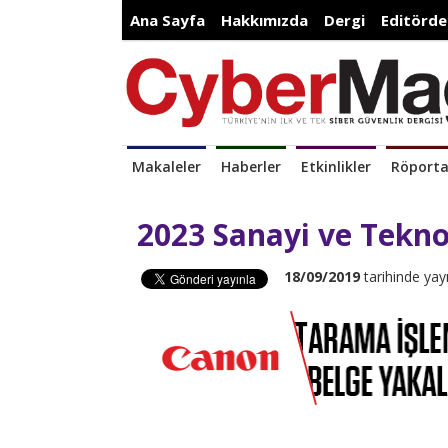
Ana Sayfa
Hakkımızda
Dergi
Editörde
Makaleler
Haberler
Etkinlikler
Röporta
2023 Sanayi ve Teknol
18/09/2019
tarihinde yay