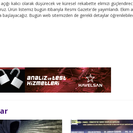
i açığı kalıcı olarak düşürecek ve küresel rekabette elimizi güçlendirec
uz. Ürün listemiz bugün itibarıyla Resmi Gazete'de yayımlandı. Ekim a
ya başlayacağız. Bugün web sitemizden de gerekli detaylar öğrenilebile
lar