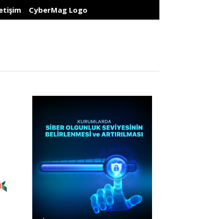
letişim
CyberMag Logo