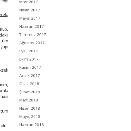
Mart 2017
Nisan 2017
erek,
Mayıs 2017
Haziran 2017
urup,
Temmuz 2017
daklı
r tüm
Ağustos 2017
tyapı
Eylül 2017
Ekim 2017
Kasım 2017
üksek
Aralık 2017
Ocak 2018
ırım,
amla
Şubat 2018
şması
Mart 2018
Nisan 2018
, tüm
Mayıs 2018
Haziran 2018
ndı: