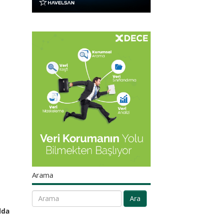
Arama
Ara
lda