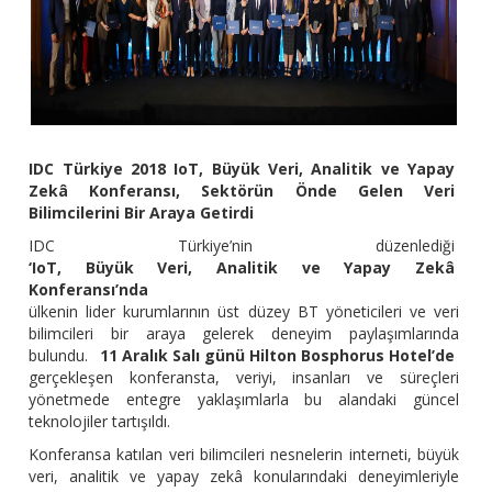
IDC Türkiye 2018 IoT, Büyük Veri, Analitik ve Yapay
Zekâ Konferansı, Sektörün Önde Gelen Veri
Bilimcilerini Bir Araya Getirdi
IDC Türkiye’nin düzenlediği
‘IoT, Büyük Veri, Analitik ve Yapay Zekâ
Konferansı’nda
ülkenin lider kurumlarının üst düzey BT yöneticileri ve veri
bilimcileri bir araya gelerek deneyim paylaşımlarında
bulundu.
11 Aralık Salı günü Hilton Bosphorus Hotel’de
gerçekleşen konferansta, veriyi, insanları ve süreçleri
yönetmede entegre yaklaşımlarla bu alandaki güncel
teknolojiler tartışıldı.
Konferansa katılan veri bilimcileri nesnelerin interneti, büyük
veri, analitik ve yapay zekâ konularındaki deneyimleriyle