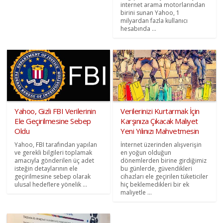
internet arama motorlarından
birini sunan Yahoo, 1
milyardan fazla kullanıcı
hesabında ...
Yahoo, Gizli FBI Verilerinin
Verilerinizi Kurtarmak İçin
Ele Geçirilmesine Sebep
Karşınıza Çıkacak Maliyet
Oldu
Yeni Yılınızı Mahvetmesin
Yahoo, FBI tarafından yapılan
İnternet üzerinden alışverişin
ve gerekli bilgileri toplamak
en yoğun olduğun
amacıyla gönderilen üç adet
dönemlerden birine girdiğimiz
isteğin detaylarının ele
bu günlerde, güvendikleri
geçirilmesine sebep olarak
cihazları ele geçirilen tüketiciler
ulusal hedeflere yönelik ...
hiç beklemedikleri bir ek
maliyetle ...