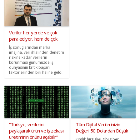
Veriler her yerde ve çok
para ediyor, hem de çok
İş sonuçlarından marka
imajına, veri ihlalinden denetim
riskine kadar verilerin
korunması günümüzde iş
dünyasının kritik başarı
faktörlerinden biri haline geldi.
“Türkiye, verilerini
Tüm Dijital Verilerinizin
paylaşarak ürün ve iş zekası
Değeri 50 Dolardan Düşük
üretiminin önünü açabilir”
Kimlik hırsızlığı gibi siber