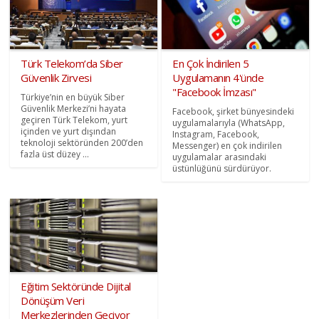
Türk Telekom’da Siber
En Çok İndirilen 5
Güvenlik Zirvesi
Uygulamanın 4'ünde
"Facebook İmzası"
Türkiye’nin en büyük Siber
Güvenlik Merkezi’ni hayata
Facebook, şirket bünyesindeki
geçiren Türk Telekom, yurt
uygulamalarıyla (WhatsApp,
içinden ve yurt dışından
Instagram, Facebook,
teknoloji sektöründen 200’den
Messenger) en çok indirilen
fazla üst düzey ...
uygulamalar arasındaki
üstünlüğünü sürdürüyor.
Eğitim Sektöründe Dijital
Dönüşüm Veri
Merkezlerinden Geçiyor