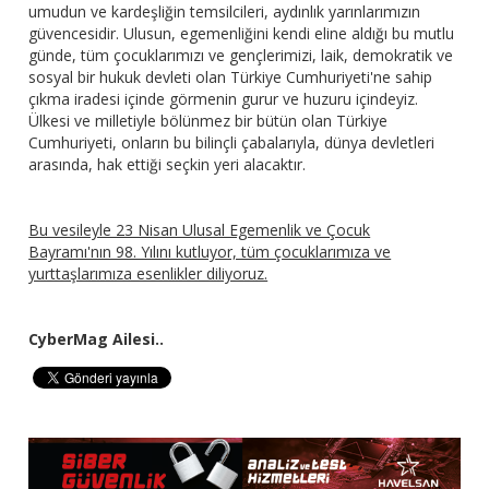
umudun ve kardeşliğin temsilcileri, aydınlık yarınlarımızın
güvencesidir. Ulusun, egemenliğini kendi eline aldığı bu mutlu
günde, tüm çocuklarımızı ve gençlerimizi, laik, demokratik ve
sosyal bir hukuk devleti olan Türkiye Cumhuriyeti'ne sahip
çıkma iradesi içinde görmenin gurur ve huzuru içindeyiz.
Ülkesi ve milletiyle bölünmez bir bütün olan Türkiye
Cumhuriyeti, onların bu bilinçli çabalarıyla, dünya devletleri
arasında, hak ettiği seçkin yeri alacaktır.
Bu vesileyle 23 Nisan Ulusal Egemenlik ve Çocuk
Bayramı'nın 98. Yılını kutluyor, tüm çocuklarımıza ve
yurttaşlarımıza esenlikler diliyoruz.
CyberMag Ailesi..