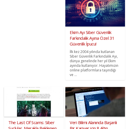
Ekim Ayı Siber Güvenlik
Farkındalık Ayına Özel 31
Güvenlik İpucu!
İlk kez 2004 yılında kutlanan
Siber Güvenlik Farkındalık Ayı,
dünya genelinde her yıl Ekim
ayında kutlanıyor. Hayatımızın
online platformlara taşındığı
ve ...
The Last Of Scams: Siber
Veri Bilimi Alanında Başarılı
Suçlular, Merakla Beklenen
Bir Kariyer için 8 Altın