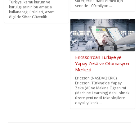
süreçlerine dahil etmek için
Türkiye, kamu kurum ve
senede 100 milyon ...
kuruluşlarının bu amaçla
kullanacağı ürünleri, azami
ölçüde Siber Güvenlik ...
Ericsson'dan Türkiye'ye
Yapay Zekâ ve Otomasyon
Merkezi
Ericsson (NASDAQ:ERIC),
Ericsson, Türkiye'de Yapay
Zeka (AI) ve Makine Öğrenimi
(Machine Learning) dahil olmak
üzere yeni nesil teknolojilere
dayalı yüksek ...