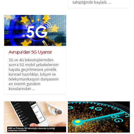
sahipliğinde başladı. ...
Avrupa’dan 5G Uyarısı!
3G ve 4G teknolojilerinden
sonra 5G mobil şebekelerinin
hayata geçirilmesine yönelik
küresel hazırlıklar, bilişim ve
telekomünikasyon dünyasının
en önemli gündem
konularından ...