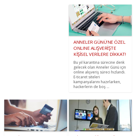
ANNELER GÜNÜ’NE ÖZEL
ONLINE ALIŞVERİŞTE
KİŞİSEL VERİLERE DİKKAT!
Bu yıl karantina sürecine denk
gelecek olan Anneler Günü için
online alışveriş süreci hızlandı.
E-ticaret siteleri
kampanyalarını hazırlarken,
hackerlerin de boş ...