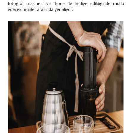
fotoğraf makinesi ve drone de hediye edildiğinde mutlu
edecek ürünler arasında yer alıyor.