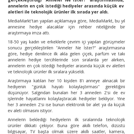
annelerin en çok istediği hediyeler arasında küçük ev
aletleri ile teknolojik ürünler ilk sırada yer aldı.
MediaMarkt'tan yapılan açıklamaya göre, MediaMarkt, bu yıl
annesine hediye alacaklar için rehber niteliğinde bir
araştırmaya imza attı.
18-50 yaş kadın ve erkeklerle çevrim içi yapılan görüşmeler
sonucu gerçekleştirilen "Anneler Ne İster?" araştırmasına
göre, hediye denilince ilk akla gelen çiçek, parfüm ve takı
annelerin hediye tercihlerinde son sıralarda yer alırken,
annelerin en çok istediği hediyeler arasında küçük ev aletleri
ve teknolojik ürünler ilk sıralara yükseldi.
Araştırmaya katılan her 10 kişiden 8'i anneye alınacak bir
hediyenin "günlük hayatı kolaylaştırması" gerektiğini
düşünüyor. Salgından bunalan her 3 anneden 2'si de ev
işlerinde hayatlarını kolaylaştıracak hediyeler bekliyor. Yine
her 3 anneden 2'si ise bunun elektronik bir alet ya da küçük
ev aleti olmasını istiyor.
Annelerin beklediği hediyelerin ilk sıralarında teknolojik
ürünler dikkati çekiyor. Buna göre akıllı telefon, dizüstü
bilgisayar, TV başta olmak üzere akıllı saatler, kamera,