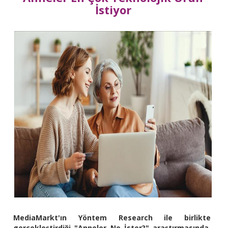
İstiyor
MediaMarkt'ın Yöntem Research ile birlikte
gerçekleştirdiği "Anneler Ne İster?" araştırmasında,