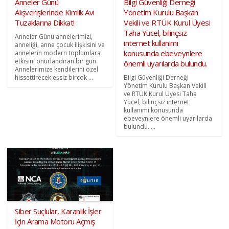
Anneler Günü
Bilgi Güvenliği Derneği
Alışverişlerinde Kimlik Avı
Yönetim Kurulu Başkan
Tuzaklarına Dikkat!
Vekili ve RTÜK Kurul Üyesi
Taha Yücel, bilinçsiz
Anneler Günü annelerimizi,
internet kullanımı
anneliği, anne çocuk ilişkisini ve
konusunda ebeveynlere
annelerin modern toplumlara
etkisini onurlandıran bir gün.
önemli uyarılarda bulundu.
Annelerimize kendilerini özel
hissettirecek eşsiz birçok ...
Bilgi Güvenliği Derneği
Yönetim Kurulu Başkan Vekili
ve RTÜK Kurul Üyesi Taha
Yücel, bilinçsiz internet
kullanımı konusunda
ebeveynlere önemli uyarılarda
bulundu. ...
Siber Suçlular, Karanlık İşler
İçin Arama Motoru Açmış