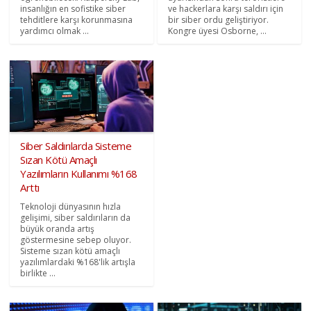
insanlığın en sofistike siber
ve hackerlara karşı saldırı için
tehditlere karşı korunmasına
bir siber ordu geliştiriyor.
yardımcı olmak ...
Kongre üyesi Osborne, ...
Siber Saldırılarda Sisteme
Sızan Kötü Amaçlı
Yazılımların Kullanımı %168
Arttı
Teknoloji dünyasının hızla
gelişimi, siber saldırıların da
büyük oranda artış
göstermesine sebep oluyor.
Sisteme sızan kötü amaçlı
yazılımlardaki %168'lik artışla
birlikte ...