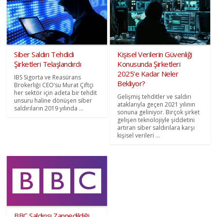
Siber Saldırı Tehdidi
Kişisel Verilerin Güvenliği
Şirketleri Telaşlandırdı
Konusunda Şirketleri
2025’e Kadar Neler
IBS Sigorta ve Reasürans
Bekliyor?
Brokerliği CEO’su Murat Çiftçi
her sektör için adeta bir tehdit
Gelişmiş tehditler ve saldırı
unsuru haline dönüşen siber
ataklarıyla geçen 2021 yılının
saldırıların 2019 yılında ...
sonuna geliniyor. Birçok şirket
gelişen teknolojiyle şiddetini
artıran siber saldırılara karşı
kişisel verileri ...
BBC Saldırısı Zannedildiği