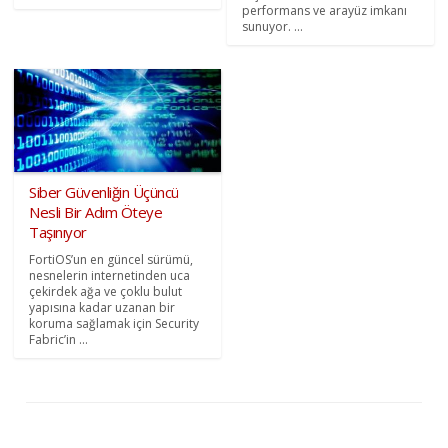
performans ve arayüz imkanı
sunuyor. ...
Siber Güvenliğin Üçüncü
Nesli Bir Adım Öteye
Taşınıyor
FortiOS’un en güncel sürümü,
nesnelerin internetinden uca
çekirdek ağa ve çoklu bulut
yapısına kadar uzanan bir
koruma sağlamak için Security
Fabric’in ...