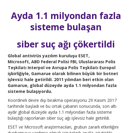
Ayda 1.1 milyondan fazla
sisteme bulaşan
siber suç ağı çökertildi
Global antivirüs yazılım kuruluşu ESET,
Microsoft, ABD Federal Polisi FBI, Uluslararası Polis
Teşkilatı Interpol ve Avrupa Polis Teşkilatı Europol
işbirliğiyle, Gamarue olarak bilinen büyük bir botnet
işlevsiz hale getirildi. 2011 yılından beri etkin olan
Gamarue, global düzeyde ayda 1.1 milyondan fazla
sisteme bulaşıyordu.
Koordineli devre dışı bırakma operasyonu 29 Kasım 2017
tarihinde başladı ve bu ortak çabanın sonucunda, son altı
aydır global düzeyde ayda 1.1 milyondan fazla sisteme
bulaştığı raporlanan siber suç ağı işlevsiz hale getirildi.
ESET ve Microsoft araştırmacıları, grubun zararlı etkinliğini
durdurmaya yardımcı olmak için teknik analiz, istatistiki