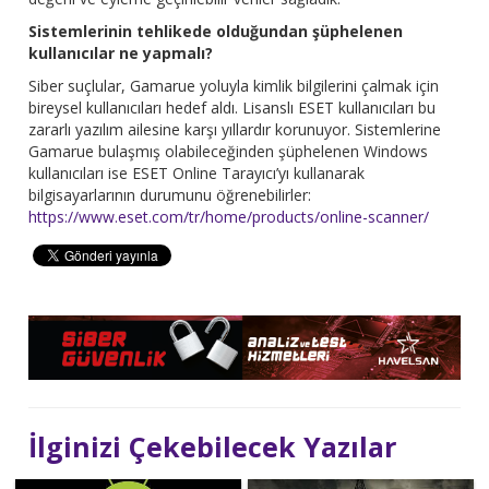
Sistemlerinin tehlikede olduğundan şüphelenen
kullanıcılar ne yapmalı?
Siber suçlular, Gamarue yoluyla kimlik bilgilerini çalmak için
bireysel kullanıcıları hedef aldı. Lisanslı ESET kullanıcıları bu
zararlı yazılım ailesine karşı yıllardır korunuyor. Sistemlerine
Gamarue bulaşmış olabileceğinden şüphelenen Windows
kullanıcıları ise ESET Online Tarayıcı’yı kullanarak
bilgisayarlarının durumunu öğrenebilirler:
https://www.eset.com/tr/home/products/online-scanner/
İlginizi Çekebilecek Yazılar