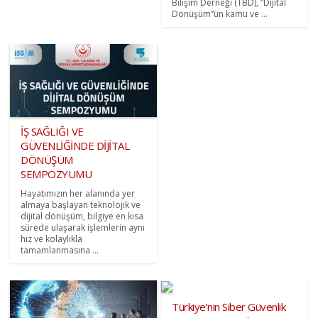
Bilişim Derneği (TBD), “Dijital
Dönüşüm”ün kamu ve ...
İŞ SAĞLIĞI VE
GÜVENLİĞİNDE DİJİTAL
DÖNÜŞÜM
SEMPOZYUMU
Hayatımızın her alanında yer
almaya başlayan teknolojik ve
dijital dönüşüm, bilgiye en kısa
sürede ulaşarak işlemlerin aynı
hız ve kolaylıkla
tamamlanmasına ...
Türkiye’nin Siber Güvenlik