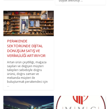
büyük teknoloji ...
PERAKENDE
SEKTÖRÜNDE DİJİTAL
DÖNÜŞÜM SATIŞ VE
VERİMLİLİĞİ ARTIRIYOR
Artan ürün çeşitliliği, mağaza
sayıları ve değişen müşteri
talepleri sebebiyle doğru
ürünü, doğru zaman ve
mekanda müşteri ile
buluşturmak perakendeci için
...