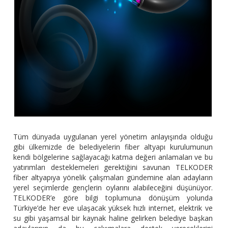
Tüm dünyada uygulanan yerel yönetim anlayışında olduğu
gibi ülkemizde de belediyelerin fiber altyapı kurulumunun
kendi bölgelerine sağlayacağı katma değeri anlamaları ve bu
yatırımları desteklemeleri gerektiğini savunan TELKODER
fiber altyapıya yönelik çalışmaları gündemine alan adayların
yerel seçimlerde gençlerin oylarını alabileceğini düşünüyor.
TELKODER’e göre bilgi toplumuna dönüşüm yolunda
Türkiye’de her eve ulaşacak yüksek hızlı internet, elektrik ve
su gibi yaşamsal bir kaynak haline gelirken belediye başkan