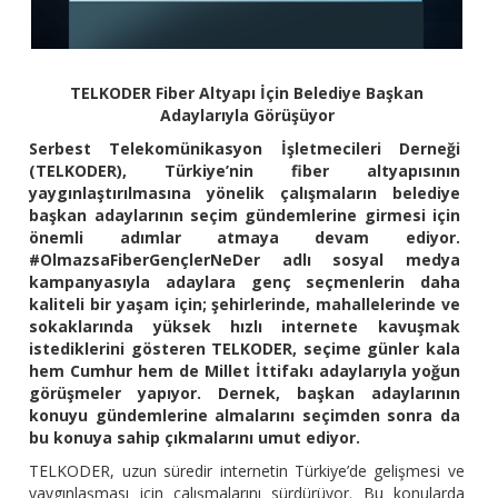
TELKODER Fiber Altyapı İçin Belediye Başkan
Adaylarıyla Görüşüyor
Serbest Telekomünikasyon İşletmecileri Derneği
(TELKODER), Türkiye’nin fiber altyapısının
yaygınlaştırılmasına yönelik çalışmaların belediye
başkan adaylarının seçim gündemlerine girmesi için
önemli adımlar atmaya devam ediyor.
#OlmazsaFiberGençlerNeDer adlı sosyal medya
kampanyasıyla adaylara genç seçmenlerin daha
kaliteli bir yaşam için; şehirlerinde, mahallelerinde ve
sokaklarında yüksek hızlı internete kavuşmak
istediklerini gösteren TELKODER, seçime günler kala
hem Cumhur hem de Millet İttifakı adaylarıyla yoğun
görüşmeler yapıyor. Dernek, başkan adaylarının
konuyu gündemlerine almalarını seçimden sonra da
bu konuya sahip çıkmalarını umut ediyor.
TELKODER, uzun süredir internetin Türkiye’de gelişmesi ve
yaygınlaşması için çalışmalarını sürdürüyor. Bu konularda