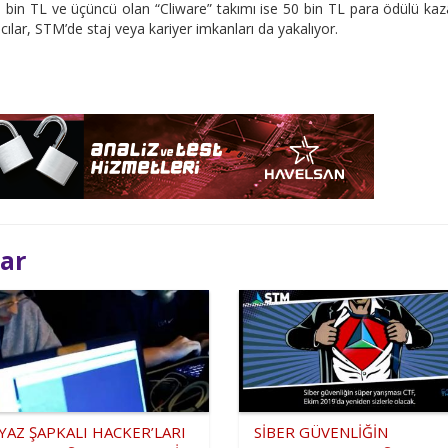
 bin TL ve üçüncü olan “Cliware” takımı ise 50 bin TL para ödülü kaz
ılar, STM’de staj veya kariyer imkanları da yakalıyor.
lar
YAZ ŞAPKALI HACKER’LARI
SİBER GÜVENLİĞİN