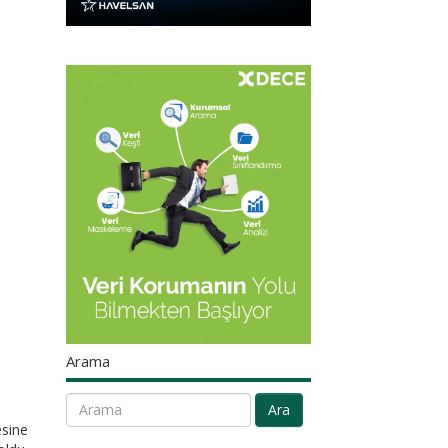
Arama
Ara
esine