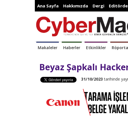
Ana Sayfa
Hakkımızda
Dergi
Editörde
Makaleler
Haberler
Etkinlikler
Röporta
Beyaz Şapkalı Hackerl
31/10/2023
tarihinde yay