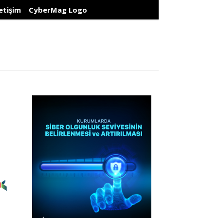
letişim
CyberMag Logo