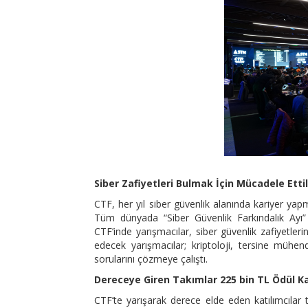
Siber Zafiyetleri Bulmak İçin Mücadele Etti
CTF, her yıl siber güvenlik alanında kariyer yapm
Tüm dünyada “Siber Güvenlik Farkındalık Ayı”
CTF’inde yarışmacılar, siber güvenlik zafiyetle
edecek yarışmacılar; kriptoloji, tersine mühen
sorularını çözmeye çalıştı.
Dereceye Giren Takımlar 225 bin TL Ödül K
CTF’te yarışarak derece elde eden katılımcılar 