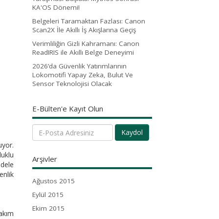
KA'OS Dönemi!
Belgeleri Taramaktan Fazlası: Canon
Scan2X İle Akıllı İş Akışlarına Geçiş
Verimliliğin Gizli Kahramanı: Canon
ReadIRIS ile Akıllı Belge Deneyimi
2026’da Güvenlik Yatırımlarının
Lokomotifi Yapay Zeka, Bulut Ve
Sensor Teknolojisi Olacak
E-Bülten'e Kayıt Olun
Kaydol
uyor.
uklu
Arşivler
adele
enlik
Ağustos 2015
Eylül 2015
Ekim 2015
takım