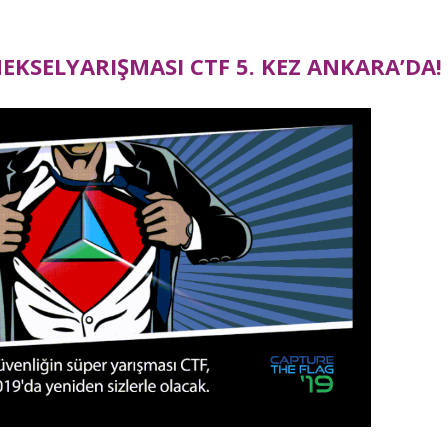
NEKSEL
YARIŞ
MASI CTF 5. KEZ ANKARA
’DA!