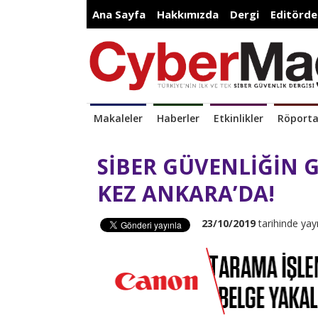
Ana Sayfa
Hakkımızda
Dergi
Editörde
Makaleler
Haberler
Etkinlikler
Röporta
SİBER GÜVENLİĞİN G
KEZ ANKARA’DA!
23/10/2019
tarihinde yay