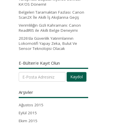
KA'OS Dönemi!
Belgeleri Taramaktan Fazlası: Canon
Scan2X İle Akıllı İş Akışlarına Geçiş
Verimliliğin Gizli Kahramanı: Canon
ReadIRIS ile Akıllı Belge Deneyimi
2026’da Güvenlik Yatırımlarının
Lokomotifi Yapay Zeka, Bulut Ve
Sensor Teknolojisi Olacak
E-Bülten'e Kayıt Olun
Kaydol
Arşivler
Ağustos 2015
Eylül 2015
Ekim 2015