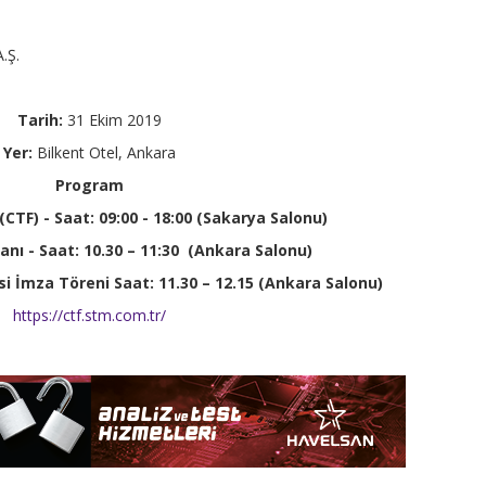
.Ş.
Tarih:
31 Ekim 2019
Yer:
Bilkent Otel, Ankara
Program
TF) - Saat: 09:00 - 18:00 (Sakarya Salonu)
man
ı - Saat: 10.30 – 11:30 (Ankara Salonu)
i İmza Töreni Saat: 11.30 – 12.15 (Ankara Salonu)
https://ctf.stm.com.tr/