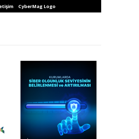
letişim
CyberMag Logo