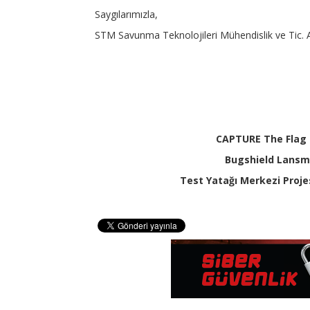
Saygılarımızla,
STM Savunma Teknolojileri Mühendislik ve Tic. A
CAPTURE The Flag (C
Bugshield Lans
Test Yatağı Merkezi Projes