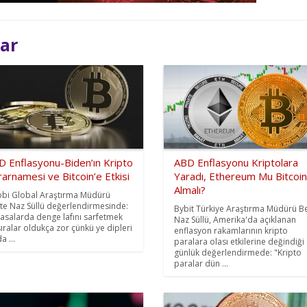
lar
D Enflasyonu-Biden’ın Kripto
ABD Enflasyonu Kriptolara
arnamesi ve Bitcoin’e Etkisi
Yaradı, Ethereum Mu Bitcoin
Almalı?
bi Global Araştırma Müdürü
te Naz Süllü değerlendirmesinde:
Bybit Türkiye Araştırma Müdürü B
yasalarda denge lafını sarfetmek
Naz Süllü, Amerika'da açıklanan
sıralar oldukça zor çünkü ye dipleri
enflasyon rakamlarının kripto
a ...
paralara olası etkilerine değindiği
günlük değerlendirmede: "Kripto
paralar dün ...