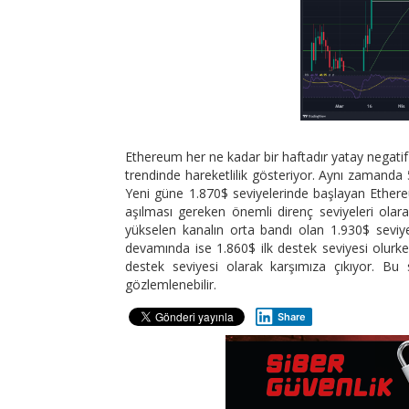
Ethereum her ne kadar bir haftadır yatay negatif 
trendinde hareketlilik gösteriyor. Aynı zamanda
Yeni güne 1.870$ seviyelerinde başlayan Ethere
aşılması gereken önemli direnç seviyeleri olarak
yükselen kanalın orta bandı olan 1.930$ seviyel
devamında ise 1.860$ ilk destek seviyesi olurke
destek seviyesi olarak karşımıza çıkıyor. Bu s
gözlemlenebilir.
Share