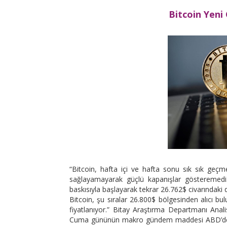
Bitcoin Yeni
“Bitcoin, hafta içi ve hafta sonu sık sık geçm
sağlayamayarak güçlü kapanışlar gösteremedi.
baskısıyla başlayarak tekrar 26.762$ civarındaki
Bitcoin, şu sıralar 26.800$ bölgesinden alıcı b
fiyatlanıyor.” Bitay Araştırma Departmanı Anali
Cuma gününün makro gündem maddesi ABD’den gel