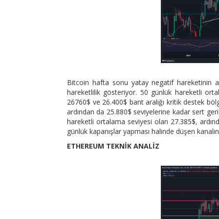
Bitcoin hafta sonu yatay negatif hareketinin a
hareketlilik gösteriyor. 50 günlük hareketli o
26760$ ve 26.400$ bant aralığı kritik destek böl
ardından da 25.880$ seviyelerine kadar sert geri 
hareketli ortalama seviyesi olan 27.385$, ardında
günlük kapanışlar yapması halinde düşen kanalın 
ETHEREUM TEKNİK ANALİZ