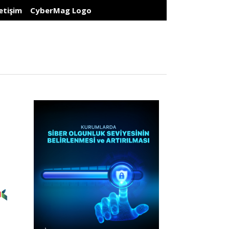
letişim
CyberMag Logo