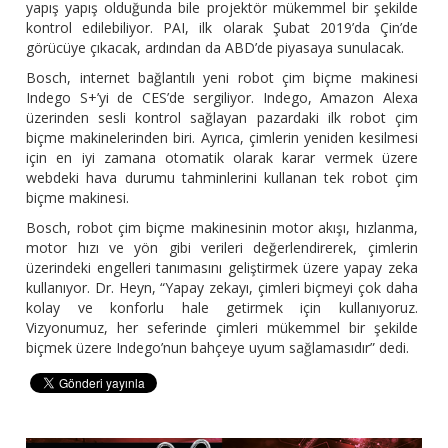
yapış yapış olduğunda bile projektör mükemmel bir şekilde
kontrol edilebiliyor. PAI, ilk olarak Şubat 2019’da Çin’de
görücüye çıkacak, ardından da ABD’de piyasaya sunulacak.
Bosch, internet bağlantılı yeni robot çim biçme makinesi
Indego S+’yi de CES’de sergiliyor. Indego, Amazon Alexa
üzerinden sesli kontrol sağlayan pazardaki ilk robot çim
biçme makinelerinden biri. Ayrıca, çimlerin yeniden kesilmesi
için en iyi zamana otomatik olarak karar vermek üzere
webdeki hava durumu tahminlerini kullanan tek robot çim
biçme makinesi.
Bosch, robot çim biçme makinesinin motor akışı, hızlanma,
motor hızı ve yön gibi verileri değerlendirerek, çimlerin
üzerindeki engelleri tanımasını geliştirmek üzere yapay zeka
kullanıyor. Dr. Heyn, “Yapay zekayı, çimleri biçmeyi çok daha
kolay ve konforlu hale getirmek için kullanıyoruz.
Vizyonumuz, her seferinde çimleri mükemmel bir şekilde
biçmek üzere Indego’nun bahçeye uyum sağlamasıdır” dedi.