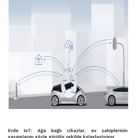
Evde IoT: Ağa bağlı cihazlar, ev sahiplerinin
yaşamlarını gözle görülür şekilde kolaylaştırıyor