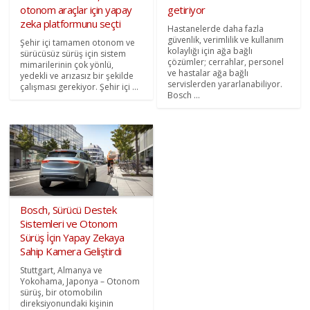
otonom araçlar için yapay
getiriyor
zeka platformunu seçti
Hastanelerde daha fazla
güvenlik, verimlilik ve kullanım
Şehir içi tamamen otonom ve
kolaylığı için ağa bağlı
sürücüsüz sürüş için sistem
çözümler; cerrahlar, personel
mimarilerinin çok yönlü,
ve hastalar ağa bağlı
yedekli ve arızasız bir şekilde
servislerden yararlanabiliyor.
çalışması gerekiyor. Şehir içi ...
Bosch ...
Bosch, Sürücü Destek
Sistemleri ve Otonom
Sürüş İçin Yapay Zekaya
Sahip Kamera Geliştirdi
Stuttgart, Almanya ve
Yokohama, Japonya – Otonom
sürüş, bir otomobilin
direksiyonundaki kişinin