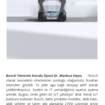
Bosch Yönetim Kurulu Üyesi Dr. Markus Heyn,
“Bosch
olarak nesnelerin internetinin sunduğu olağanüstü fırsatları
erkenden gördük. 10 yıldır ağa bağlı dünyayı aktif olarak
şekillendiriyoruz. Yazılım ve IT uzmanlığımızı aşama aşama
artırdık. Bugün, önde gelen bir IoT şirketiyiz” dedi. Kendi IoT
bulutunu kullanan Bosch, daha şimdiden mobilite, akıllı evler,
akıllı şehirler ve tarım gibi alanlarda 270’in üzerinde proje