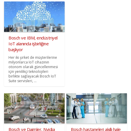
Bosch ve IBM, endüstriyel
IoT alanında işbirliğine
başlıyor
Her iki şirket de müşterilerine
milyonlarca IoT cihazının
otonom olarak güncellenmesi
için yenilikçi teknolojileri
birlikte sağlayacak Bosch IoT
Suite servisleri, ...
Bosch ve Daimler, Nvidia
Bosch hastaneleri akıllı hale