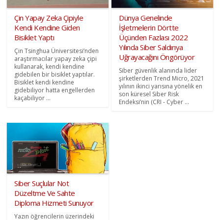
Çin Yapay Zeka Çipiyle
Dünya Genelinde
Kendi Kendine Giden
İşletmelerin Dörtte
Bisiklet Yaptı
Üçünden Fazlası 2022
Yılında Siber Saldırıya
Çin Tsinghua Üniversitesi’nden
Uğrayacağını Öngörüyor
araştırmacılar yapay zeka çipi
kullanarak, kendi kendine
Siber güvenlik alanında lider
gidebilen bir bisiklet yaptılar.
şirketlerden Trend Micro, 2021
Bisiklet kendi kendine
yılının ikinci yarısına yönelik en
gidebiliyor hatta engellerden
son küresel Siber Risk
kaçabiliyor ...
Endeksi’nin (CRI - Cyber ...
Siber Suçlular Not
Düzeltme Ve Sahte
Diploma Hizmeti Sunuyor
Yazın öğrencilerin üzerindeki