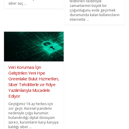
tedbirleri nedeniyle
siber suç ...
zamanlarının büyük bir
çoğunluğunu evde geçirmek
durumunda kalan kullanıcıların
internette ...
Veri Koruması İçin
Geliştirilen Yeni Hpe
Greenlake Bulut Hizmetleri,
Siber Tehditlerle ve Fidye
Yazılımlarıyla Mücadele
Ediyor
Geçtiğimiz 18 ay herkes için
zor geçti. Küresel pandemi
nedeniyle çoğu kurumun
hızlandırdığı dijital dönüşüm
süreci, kurumların karşı karşıya
kaldığı siber ...