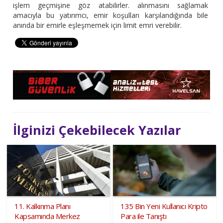
işlem geçmişine göz atabilirler. alınmasını sağlamak
amacıyla bu yatırımcı, emir koşulları karşılandığında bile
anında bir emirle eşleşmemek için limit emri verebilir.
İlginizi Çekebilecek Yazılar
11. Kalkınma Planı
135 Bin Yeni Kullanıcı Kripto
Kapsamında Merkez
Para ile Tanıştı