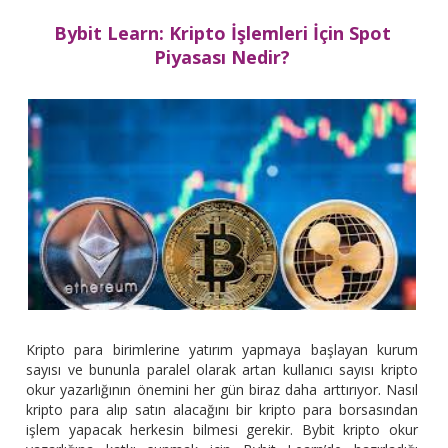
Bybit Learn: Kripto İşlemleri İçin Spot
Piyasası Nedir?
Kripto para birimlerine yatırım yapmaya başlayan kurum
sayısı ve bununla paralel olarak artan kullanıcı sayısı kripto
okur yazarlığının önemini her gün biraz daha arttırıyor. Nasıl
kripto para alıp satın alacağını bir kripto para borsasından
işlem yapacak herkesin bilmesi gerekir. Bybit kripto okur