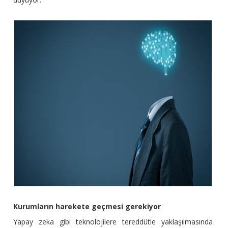
Kurumların harekete geçmesi gerekiyor
Yapay zeka gibi teknolojilere tereddütle yaklaşılmasında