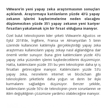
VMware’in yeni yapay zeka araştırmasının sonuçları
açıklandı. Araştırmaya katılanların yüzde 43’ü yapay
zekanın işlerini kaybetmelerine neden olacağını
düşünmezken yüzde 35’i yapay zekanın yeni kariyer
fırsatları yakalamak için bir fırsat olduğuna inanıyor.
Özel bulut teknolojisinin lider şirketi VMware’in Ağustos ve
Eylül 2018’de, İngiltere, Fransa ve Almanya’dan 5 binin
üzerinde kullanıcının katılımıyla gerçekleştirdiği yapay zeka
araştırması kullanıcıların yapay zekayı nasıl algılandığına dair
önemli veriler sunuyor. Buna göre katılımcıların yüzde 43’ü
yapay zeka yüzünden işlerini kaybedeceklerini düşünmüyor.
Hatta, katılımcıların yüzde 35’i bu yeni teknolojinin daha iyi iş
fırsatları getireceğine inanıyor. Katılımcıların yüzde 53’ü
yapay zeka, nesnelerin internet ve blockchain gibi
teknolojilerin şirketlerle daha yoğun ve derin bir ilişki
kurmalarını sağladığını düşünüyor. Benzer şekilde,
katılımcıların yüzde 50’si de teknolojinin çevre sorunlarının ve
iklim değişikliğinin çözümüne yardımcı olabileceğine inanıyor.