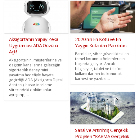
Aksigorta’nın Yapay Zeka
2020’nin En Kötü ve En
Uygulaması ADA Gözünü
Yaygın Kullanılan Parolaları:
Açtı!
Parolalar, siber güvenlikteki en
temel korunma önlemlerinin
Aksigorta’nın, müşterilerine ve
başında geliyor. Ancak
dağıtım kanallarına geleceğin
bilgisayar, tablet ve telefon
sigortacılık deneyimini
kullanıcılarının bu konudaki
yaşatma hedefiyle hayata
karnesi ne yazık ki ...
geçirdiği ADA (Aksigorta Dijital
Asistanı), hasar inceleme
sürecindeki dokümanları
ayrıştırıp, ...
Sanal ve Artırılmış Gerçeklik
Projeleri "KARMA Gerçeklik