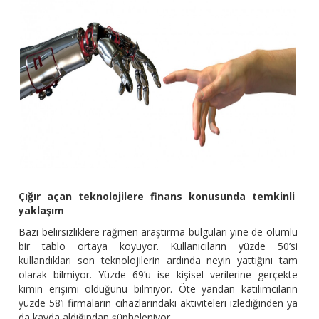
Çığır açan teknolojilere finans konusunda temkinli
yaklaşım
Bazı belirsizliklere rağmen araştırma bulguları yine de olumlu
bir tablo ortaya koyuyor. Kullanıcıların yüzde 50’si
kullandıkları son teknolojilerin ardında neyin yattığını tam
olarak bilmiyor. Yüzde 69’u ise kişisel verilerine gerçekte
kimin erişimi olduğunu bilmiyor. Öte yandan katılımcıların
yüzde 58’i firmaların cihazlarındaki aktiviteleri izlediğinden ya
da kayda aldığından şüpheleniyor.