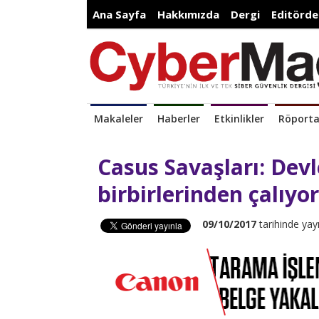
Ana Sayfa
Hakkımızda
Dergi
Editörde
Makaleler
Haberler
Etkinlikler
Röporta
Casus Savaşları: Devl
birbirlerinden çalıyo
09/10/2017
tarihinde yay