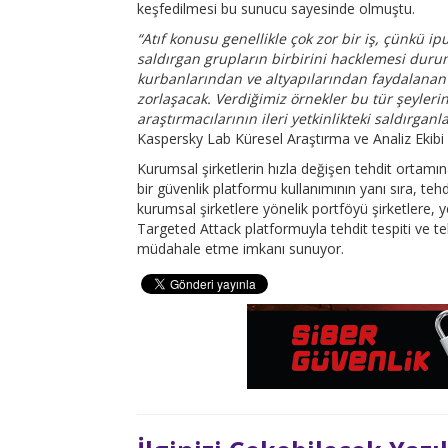
keşfedilmesi bu sunucu sayesinde olmuştu.
“Atıf konusu genellikle çok zor bir iş, çünkü ip
saldırgan grupların birbirini hacklemesi duru
kurbanlarından ve altyapılarından faydalanan gr
zorlaşacak. Verdiğimiz örnekler bu tür şeyleri
araştırmacılarının ileri yetkinlikteki saldırganl
Kaspersky Lab Küresel Araştırma ve Analiz Ekibi
Kurumsal şirketlerin hızla değişen tehdit ortamı
bir güvenlik platformu kullanımının yanı sıra, teh
kurumsal şirketlere yönelik portföyü şirketlere, y
Targeted Attack platformuyla tehdit tespiti ve teh
müdahale etme imkanı sunuyor.