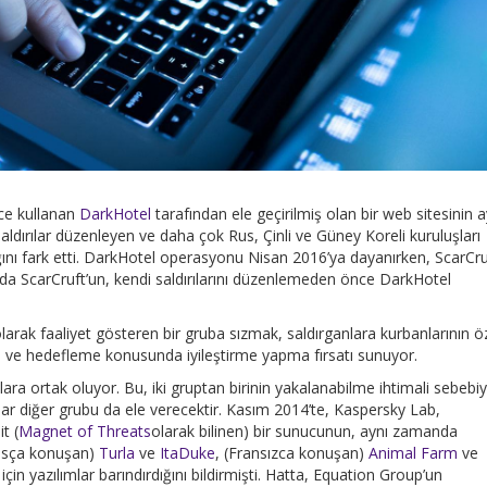
ece kullanan
DarkHotel
tarafından ele geçirilmiş olan bir web sitesinin a
 saldırılar düzenleyen ve daha çok Rus, Çinli ve Güney Koreli kuruluşları
ığını fark etti. DarkHotel operasyonu Nisan 2016’ya dayanırken, ScarCru
u da ScarCruft’un, kendi saldırılarını düzenlemeden önce DarkHotel
olarak faaliyet gösteren bir gruba sızmak, saldırganlara kurbanlarının ö
ve hedefleme konusunda iyileştirme yapma fırsatı sunuyor.
lara ortak oluyor. Bu, iki gruptan birinin yakalanabilme ihtimali sebebiy
malar diğer grubu da ele verecektir. Kasım 2014’te, Kaspersky Lab,
t (
Magnet of Threats
olarak bilinen) bir sunucunun, aynı zamanda
usça konuşan)
Turla
ve
ItaDuke
, (Fransızca konuşan)
Animal Farm
ve
 için yazılımlar barındırdığını bildirmişti. Hatta, Equation Group’un