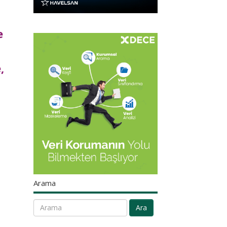
e
,
Arama
Ara