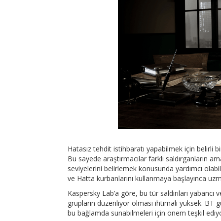
Hatasız tehdit istihbaratı yapabilmek için belirli b
Bu sayede araştırmacılar farklı saldırganların amaç
seviyelerini belirlemek konusunda yardımcı olabilir. 
ve Hatta kurbanlarını kullanmaya başlayınca uzman
Kaspersky Lab’a göre, bu tür saldırıları yabancı v
grupların düzenliyor olması ihtimali yüksek. BT güv
bu bağlamda sunabilmeleri için önem teşkil ediy