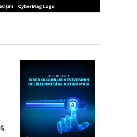
letişim
CyberMag Logo