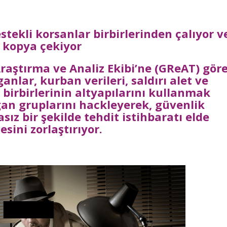
stekli korsanlar birbirlerinden çalıyor v
kopya çekiyor
raştırma ve Analiz Ekibi’ne (GReAT) göre
ganlar, kurban verileri, saldırı alet ve
 birbirlerinin altyapılarını kullanmak
gan gruplarını hackleyerek, güvenlik
sız bir şekilde tehdit istihbaratı elde
sini zorlaştırıyor.