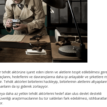
ir tehdit aktörüne işaret eden izlerin ve aletlerin tespit edilebilmesi gere
larını, hedeflerini ve davranışlarına daha iyi anlayabilir ve şirketlere ri
Tehdit aktörleri birbirlerini hackleyip, birbirlerinin aletlerini altyapıları
ların da işi giderek zorlaşıyor.
eya daha az yetkin tehdit aktörlerini hedef alan ulus-devlet destekli
enliği araştırmacılarının bu tür saldırıları fark edebilmesi, istihbaratlar
or.