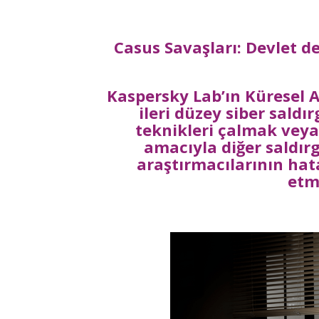
Casus Savaşları: Devlet de
Kaspersky Lab’ın Küresel A
ileri düzey siber saldır
teknikleri çalmak veya
amacıyla diğer saldır
araştırmacılarının hata
etme