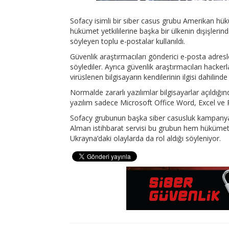
Sofacy isimli bir siber casus grubu Amerikan hüküm
hükümet yetkililerine başka bir ülkenin dışişler
söyleyen toplu e-postalar kullanıldı.
Güvenlik araştırmacıları gönderici e-posta adresl
söylediler. Ayrıca güvenlik araştırmacıları hacke
virüslenen bilgisayarın kendilerinin ilgisi dahilinde
Normalde zararlı yazılımlar bilgisayarlar açıldığın
yazılım sadece Microsoft Office Word, Excel ve P
Sofacy grubunun başka siber casusluk kampanyal
Alman istihbarat servisi bu grubun hem hükümeti
Ukrayna’daki olaylarda da rol aldığı söyleniyor.