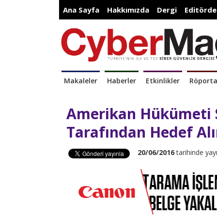
Ana Sayfa
Hakkımızda
Dergi
Editörde
Makaleler
Haberler
Etkinlikler
Röporta
Amerikan Hükümeti S
Tarafından Hedef Alı
20/06/2016
tarihinde yay