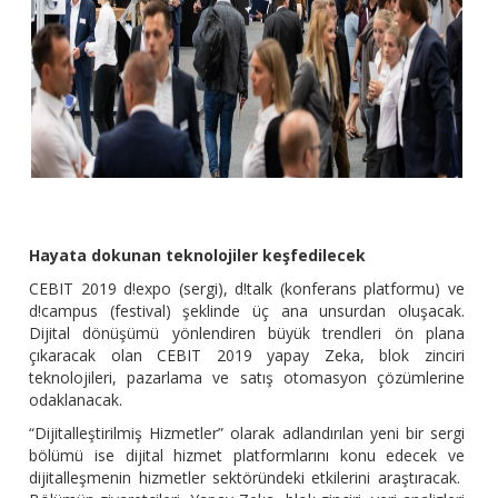
Hayata dokunan teknolojiler keşfedilecek
CEBIT 2019 d!expo (sergi), d!talk (konferans platformu) ve
d!campus (festival) şeklinde üç ana unsurdan oluşacak.
Dijital dönüşümü yönlendiren büyük trendleri ön plana
çıkaracak olan CEBIT 2019 yapay Zeka, blok zinciri
teknolojileri, pazarlama ve satış otomasyon çözümlerine
odaklanacak.
“Dijitalleştirilmiş Hizmetler” olarak adlandırılan yeni bir sergi
bölümü ise dijital hizmet platformlarını konu edecek ve
dijitalleşmenin hizmetler sektöründeki etkilerini araştıracak.