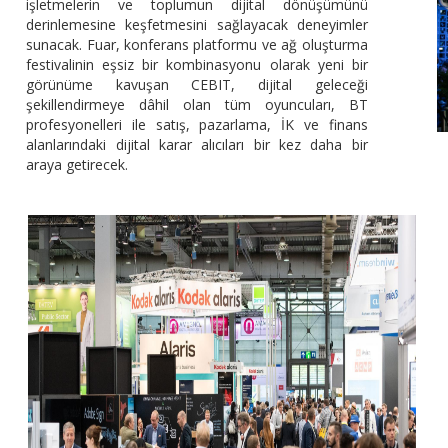
işletmelerin ve toplumun dijital dönüşümünü
derinlemesine keşfetmesini sağlayacak deneyimler
sunacak. Fuar, konferans platformu ve ağ oluşturma
festivalinin eşsiz bir kombinasyonu olarak yeni bir
görünüme kavuşan CEBIT, dijital geleceği
şekillendirmeye dâhil olan tüm oyuncuları, BT
profesyonelleri ile satış, pazarlama, İK ve finans
alanlarındaki dijital karar alıcıları bir kez daha bir
araya getirecek.