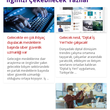
Gelecekte en çok ihtiyaç
Gelecek nesil, “Dijital İş
duyulacak mesleklerin
Yeri”nde çalışacak!
başında siber güvenlik
Dünyadaki dijital dönüşüm
uzmanlığı var
trendini çalışma ortamına
taşıyarak, çalışanlar arasındaki
Geleceğin mesleklerine dair
yaratıcılık, etkileşim ve iletişim
araştırma ve öngörüler yakın
sınırlarını ortadan kaldıran
gelecekte bilişim sektöründeki
“Dijital İş Yeri” uygulaması,
en parlak mesleklerin başında
Türkiye’de ...
siber güvenlik uzmanlığı
olduğunu ortaya koyuyor. İş ...