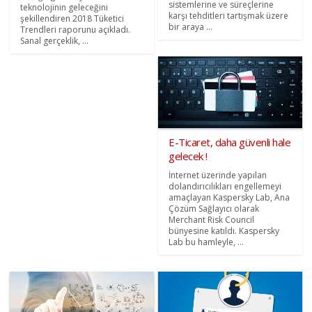
sistemlerine ve süreçlerine
teknolojinin geleceğini
karşı tehditleri tartışmak üzere
şekillendiren 2018 Tüketici
bir araya ...
Trendleri raporunu açıkladı.
Sanal gerçeklik, ...
E-Ticaret, daha güvenli hale
gelecek !
İnternet üzerinde yapılan
dolandırıcılıkları engellemeyi
amaçlayan Kaspersky Lab, Ana
Çözüm Sağlayıcı olarak
Merchant Risk Council
bünyesine katıldı. Kaspersky
Lab bu hamleyle, ...