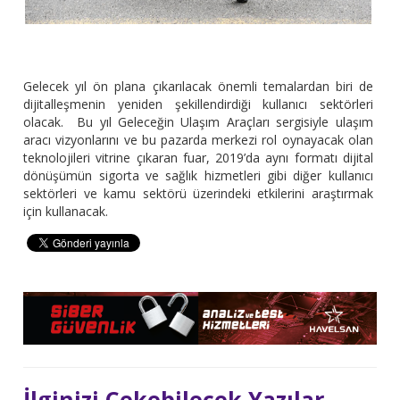
Gelecek yıl ön plana çıkarılacak önemli temalardan biri de
dijitalleşmenin yeniden şekillendirdiği kullanıcı sektörleri
olacak. Bu yıl Geleceğin Ulaşım Araçları sergisiyle ulaşım
aracı vizyonlarını ve bu pazarda merkezi rol oynayacak olan
teknolojileri vitrine çıkaran fuar, 2019’da aynı formatı dijital
dönüşümün sigorta ve sağlık hizmetleri gibi diğer kullanıcı
sektörleri ve kamu sektörü üzerindeki etkilerini araştırmak
için kullanacak.
İlginizi Çekebilecek Yazılar