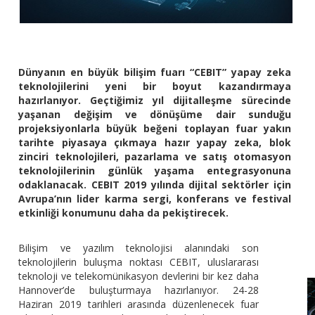
Dünyanın en büyük bilişim fuarı “CEBIT” yapay zeka
teknolojilerini yeni bir boyut kazandırmaya
hazırlanıyor. Geçtiğimiz yıl dijitalleşme sürecinde
yaşanan değişim ve dönüşüme dair sunduğu
projeksiyonlarla büyük beğeni toplayan fuar yakın
tarihte piyasaya çıkmaya hazır yapay zeka, blok
zinciri teknolojileri, pazarlama ve satış otomasyon
teknolojilerinin günlük yaşama entegrasyonuna
odaklanacak. CEBIT 2019 yılında dijital sektörler için
Avrupa’nın lider karma sergi, konferans ve festival
etkinliği konumunu daha da pekiştirecek.
Bilişim ve yazılım teknolojisi alanındaki son
teknolojilerin buluşma noktası CEBIT, uluslararası
teknoloji ve telekomünikasyon devlerini bir kez daha
Hannover’de buluşturmaya hazırlanıyor. 24-28
Haziran 2019 tarihleri arasında düzenlenecek fuar