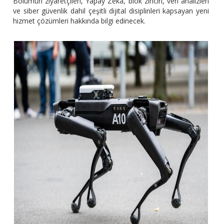
Bölümün ziyaretçileri, Yapay Zeka, blok zinciri, veri analizleri
ve siber güvenlik dahil çeşitli dijital disiplinleri kapsayan yeni
hizmet çözümleri hakkında bilgi edinecek.