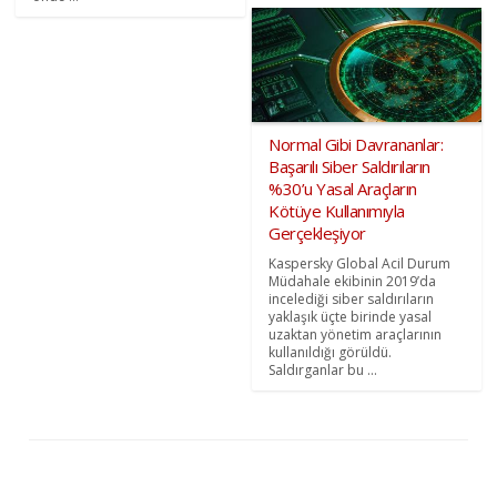
Normal Gibi Davrananlar:
Başarılı Siber Saldırıların
%30’u Yasal Araçların
Kötüye Kullanımıyla
Gerçekleşiyor
Kaspersky Global Acil Durum
Müdahale ekibinin 2019’da
incelediği siber saldırıların
yaklaşık üçte birinde yasal
uzaktan yönetim araçlarının
kullanıldığı görüldü.
Saldırganlar bu ...