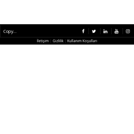
Copyright © 2026 CybermagOnline
İletişim
|
Gizlilik
|
Kullanım Koşulları